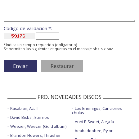
Código de validación *:
*Indica un campo requerido (obligatorio)
Se permiten las siguientes etiquetas en el mensaje <b> <i> <u>
PRO. NOVEDADES DISCOS
Kasabian, Act III
Los Enemigos, Canciones
chulas
David Bisbal, Eternos
Anni B Sweet, Alegría
Weezer, Weezer (Gold album)
beabadoobee, Pylon
Brandon Flowers, Thrasher