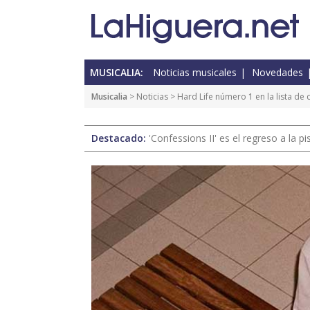
MUSICALIA:
Noticias musicales
Novedades
Musicalia
>
Noticias
> Hard Life número 1 en la lista de 
Destacado:
'Confessions II' es el regreso a la 