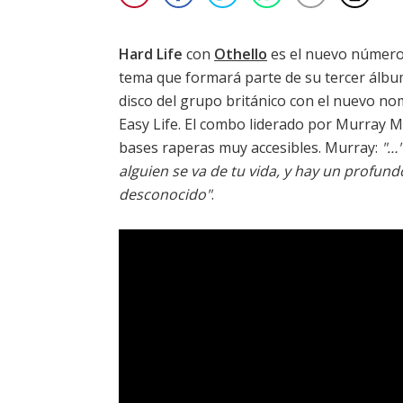
Hard Life
con
Othello
es el nuevo número
tema que formará parte de su tercer álbum
disco del grupo británico con el nuevo nom
Easy Life. El combo liderado por Murray 
bases raperas muy accesibles. Murray:
"…'
alguien se va de tu vida, y hay un profun
desconocido"
.