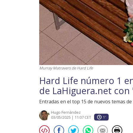
Murray Matravers de Hard Life
Hard Life número 1 en 
de LaHiguera.net con 
Entradas en el top 15 de nuevos temas de 
Hugo Fernández
03/05/2025 | 11:07 CET
1'