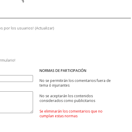
s por los usuarios!
(
Actualizar
)
ormulario!
NORMAS DE PARTICIPACIÓN
No se permitirán los comentarios fuera de
tema ó injuriantes
No se aceptarán los contenidos
considerados como publicitarios
Se eliminarán los comentarios que no
cumplan estas normas