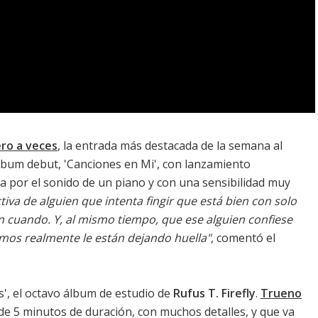
ro a veces
, la entrada más destacada de la semana al
bum debut, '
Canciones en Mi
', con lanzamiento
 por el sonido de un piano y con una sensibilidad muy
tiva de alguien que intenta fingir que está bien con solo
en cuando. Y, al mismo tiempo, que ese alguien confiese
os realmente le están dejando huella"
, comentó el
s
', el octavo álbum de estudio de
Rufus T. Firefly
.
Trueno
de 5 minutos de duración, con muchos detalles, y que va