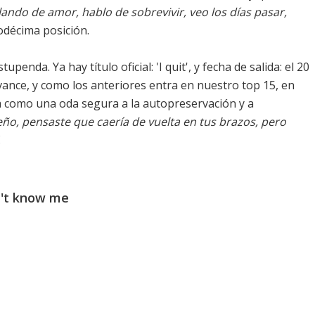
ando de amor, hablo de sobrevivir, veo los días pasar,
uodécima posición.
tupenda. Ya hay título oficial: '
I quit
', y fecha de salida: el 20
vance, y como los anteriores entra en nuestro top 15, en
a como una oda segura a la autopreservación y a
ño, pensaste que caería de vuelta en tus brazos, pero
.
n't know me