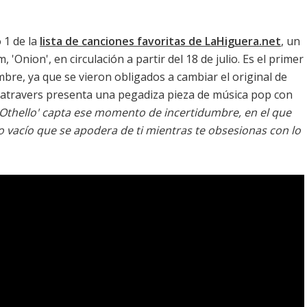
 1 de la
lista de canciones favoritas de LaHiguera.net
, un
, '
Onion
', en circulación a partir del 18 de julio. Es el primer
bre, ya que se vieron obligados a cambiar el original de
Matravers presenta una pegadiza pieza de música pop con
Othello' capta ese momento de incertidumbre, en el que
do vacío que se apodera de ti mientras te obsesionas con lo