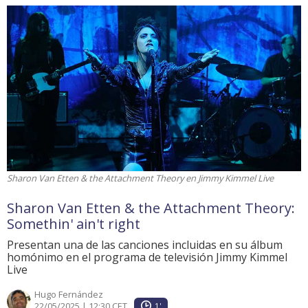
Sharon Van Etten & the Attachment Theory en Jimmy Kimmel Live
Sharon Van Etten & the Attachment Theory:
Somethin' ain't right
Presentan una de las canciones incluidas en su álbum
homónimo en el programa de televisión Jimmy Kimmel
Live
Hugo Fernández
22/05/2025 | 12:30 CET
1'