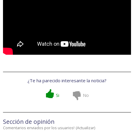
¿Te ha parecido interesante la noticia?
Si
No
Sección de opinión
Comentarios enviados por los usuarios!
(
Actualizar
)