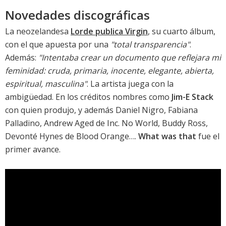
Novedades discográficas
La neozelandesa
Lorde publica Virgin
, su cuarto álbum,
con el que apuesta por una
"total transparencia"
.
Además:
"Intentaba crear un documento que reflejara mi
feminidad: cruda, primaria, inocente, elegante, abierta,
espiritual, masculina"
. La artista juega con la
ambigüedad. En los créditos nombres como
Jim-E Stack
con quien produjo, y además Daniel Nigro, Fabiana
Palladino, Andrew Aged de Inc. No World, Buddy Ross,
Devonté Hynes de Blood Orange….
What was that
fue el
primer avance.