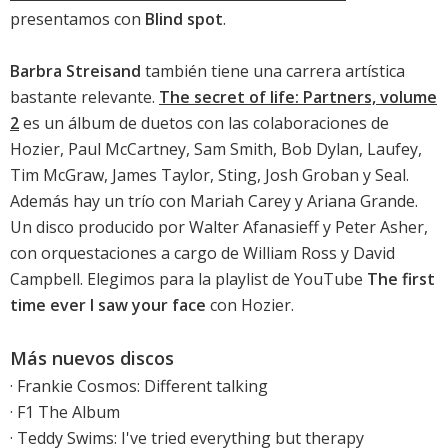
presentamos con
Blind spot
.
Barbra Streisand
también tiene una carrera artística
bastante relevante.
The secret of life: Partners, volume
2
es un álbum de duetos con las colaboraciones de
Hozier, Paul McCartney, Sam Smith, Bob Dylan, Laufey,
Tim McGraw, James Taylor, Sting, Josh Groban y Seal.
Además hay un trío con Mariah Carey y Ariana Grande.
Un disco producido por Walter Afanasieff y Peter Asher,
con orquestaciones a cargo de William Ross y David
Campbell. Elegimos para la playlist de YouTube
The first
time ever I saw your face
con Hozier.
Más nuevos discos
·
Frankie Cosmos: Different talking
·
F1 The Album
·
Teddy Swims: I've tried everything but therapy