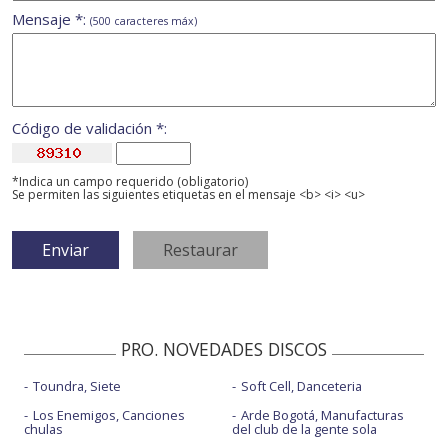
Mensaje *:
(500 caracteres máx)
Código de validación *:
*Indica un campo requerido (obligatorio)
Se permiten las siguientes etiquetas en el mensaje <b> <i> <u>
PRO. NOVEDADES DISCOS
Toundra, Siete
Soft Cell, Danceteria
Los Enemigos, Canciones
Arde Bogotá, Manufacturas
chulas
del club de la gente sola