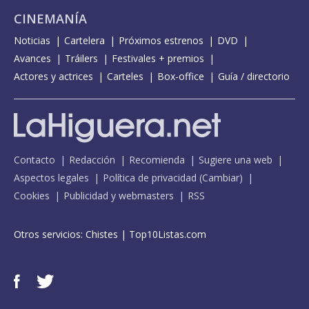
CINEMANÍA
Noticias
Cartelera
Próximos estrenos
DVD
Avances
Tráilers
Festivales + premios
Actores y actrices
Carteles
Box-office
Guía / directorio
Contacto
Redacción
Recomienda
Sugiere una web
Aspectos legales
Política de privacidad
(
Cambiar
)
Cookies
Publicidad y webmasters
RSS
Otros servicios:
Chistes
|
Top10Listas.com