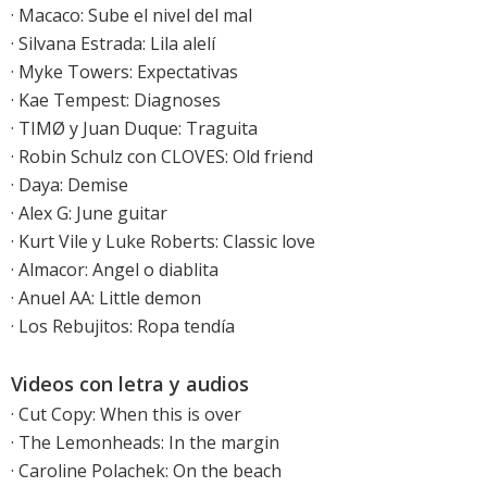
·
Macaco: Sube el nivel del mal
·
Silvana Estrada: Lila alelí
·
Myke Towers: Expectativas
·
Kae Tempest: Diagnoses
· TIMØ y Juan Duque: Traguita
· Robin Schulz con CLOVES: Old friend
· Daya: Demise
· Alex G: June guitar
·
Kurt Vile y Luke Roberts: Classic love
· Almacor: Angel o diablita
· Anuel AA: Little demon
· Los Rebujitos: Ropa tendía
Videos con letra y audios
·
Cut Copy: When this is over
·
The Lemonheads: In the margin
·
Caroline Polachek: On the beach