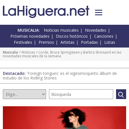
MUSICALIA:
Noticias musicales
Novedades
Próximas novedades
Discos históricos
Canciones
Festivales
Premios
Artistas
Portadas
Listas
Musicalia
>
Noticias
> Lorde, Bruce Springsteen y Barbra Streisand en las
novedades musicales de la semana
Destacado:
'Foreign tongues' es el vigesimoquinto álbum de
estudio de los Rolling Stones