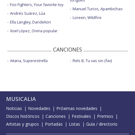
tongues
Foo Fighters, Your favorite toy
Manuel Turizo, Apambichao
Andrés Suárez, Lúa
Loreen, Wildfire
Ella Langley, Dandelion
Xoel López, Oniria popular
CANCIONES
Aitana, Superestrella
Rels B, Tu vas sin (fav)
MUSICALIA
Noticias
Novedades
Próximas novedades
Discos históricos
Canciones
Festivales
Premios
Artistas y grupos
Portadas
Listas
Guía / directorio