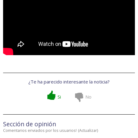
¿Te ha parecido interesante la noticia?
Si
No
Sección de opinión
Comentarios enviados por los usuarios!
(
Actualizar
)