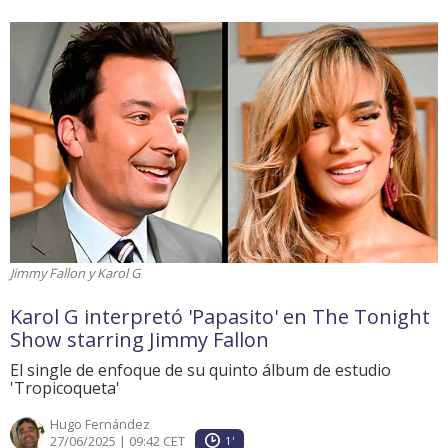
Jimmy Fallon y Karol G
Karol G interpretó 'Papasito' en The Tonight
Show starring Jimmy Fallon
El single de enfoque de su quinto álbum de estudio
'Tropicoqueta'
Hugo Fernández
27/06/2025 | 09:42 CET
1'