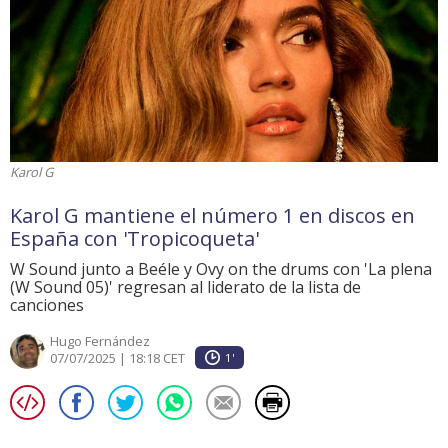
Karol G
Karol G mantiene el número 1 en discos en
España con 'Tropicoqueta'
W Sound junto a Beéle y Ovy on the drums con 'La plena
(W Sound 05)' regresan al liderato de la lista de
canciones
Hugo Fernández
07/07/2025 | 18:18 CET
1'