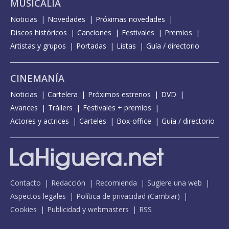
MUSICALIA
Noticias
Novedades
Próximas novedades
Discos históricos
Canciones
Festivales
Premios
Artistas y grupos
Portadas
Listas
Guía / directorio
CINEMANÍA
Noticias
Cartelera
Próximos estrenos
DVD
Avances
Tráilers
Festivales + premios
Actores y actrices
Carteles
Box-office
Guía / directorio
Contacto
Redacción
Recomienda
Sugiere una web
Aspectos legales
Política de privacidad
(
Cambiar
)
Cookies
Publicidad y webmasters
RSS