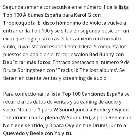
Segunda semana consecutiva en el número 1 de la
lista
Top 100 Álbumes España
para
Karol G con
Tropicoqueta
. El
disco hómonimo de Violeta
vuelve a
entrar en la Top 100 y se sitúa en segunda posición, un
éxito que llega justo tras el lanzamiento en formato
vinilo, cuya lista correspondiente lidera. Y completa los
puestos de podio en el tercer escalón
Bad Bunny con
Debí tirar más fotos
. Entrada destacada al número 9 de
Bruce Springsteen con '
Tracks II: The lost albums
'. Se
tienen en cuenta ventas y streaming de audio.
Para confeccionar la
lista Top 100 Canciones España
se
recurre a los datos de ventas y streaming de audio y
video. Número 1 para
W Sound junto a Beéle y Ovy on
the drums con La plena (W Sound 05)
, 2 para
Beéle con
No tiene sentido
, y 3 para
Ovy on the Drums junto a
Quevedo y Beéle con Yo y tú
.