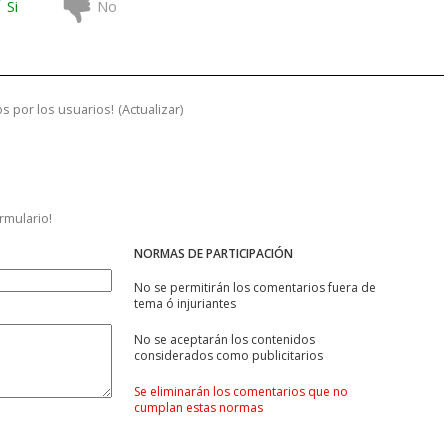
Si
No
s por los usuarios!
(
Actualizar
)
ormulario!
NORMAS DE PARTICIPACIÓN
No se permitirán los comentarios fuera de
tema ó injuriantes
No se aceptarán los contenidos
considerados como publicitarios
Se eliminarán los comentarios que no
cumplan estas normas