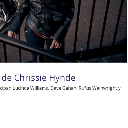
 de Chrissie Hynde
ticipan Lucinda Williams, Dave Gahan, Rufus Wainwright y