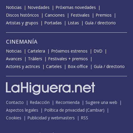
Noticias
Novedades
Próximas novedades
Discos históricos
Canciones
Festivales
Premios
Artistas y grupos
Portadas
Listas
Guía / directorio
CINEMANÍA
Noticias
Cartelera
Próximos estrenos
DVD
Avances
Tráilers
Festivales + premios
Actores y actrices
Carteles
Box-office
Guía / directorio
Contacto
Redacción
Recomienda
Sugiere una web
Aspectos legales
Política de privacidad
(
Cambiar
)
Cookies
Publicidad y webmasters
RSS