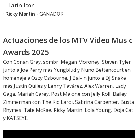
__Latin Icon__
· Ricky Martin
- GANADOR
Actuaciones de los MTV Video Music
Awards 2025
Con Conan Gray, sombr, Megan Moroney, Steven Tyler
junto a Joe Perry más Yungblud y Nuno Bettencourt en
homenaje a Ozzy Osbourne, J Balvin junto a DJ Snake
más Justin Quiles y Lenny Tavárez, Alex Warren, Lady
Gaga, Mariah Carey, Post Malone con Jelly Roll, Bailey
Zimmerman con The Kid Laroi, Sabrina Carpenter, Busta
Rhymes, Tate McRae, Ricky Martin, Lola Young, Doja Cat
y KATSEYE.