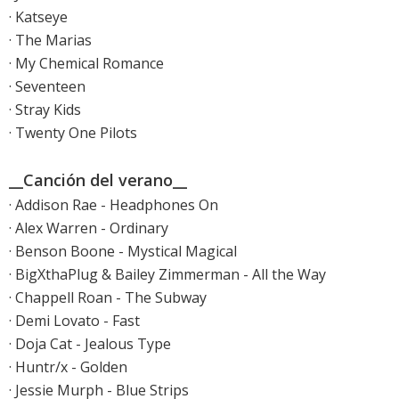
· Katseye
· The Marias
· My Chemical Romance
· Seventeen
· Stray Kids
· Twenty One Pilots
__Canción del verano__
· Addison Rae - Headphones On
· Alex Warren - Ordinary
· Benson Boone - Mystical Magical
· BigXthaPlug & Bailey Zimmerman - All the Way
· Chappell Roan - The Subway
· Demi Lovato - Fast
· Doja Cat - Jealous Type
· Huntr/x - Golden
· Jessie Murph - Blue Strips