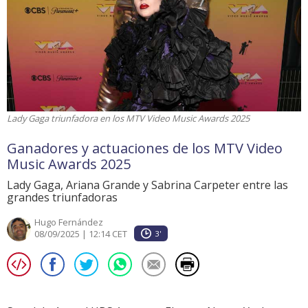
Lady Gaga triunfadora en los MTV Video Music Awards 2025
Ganadores y actuaciones de los MTV Video
Music Awards 2025
Lady Gaga, Ariana Grande y Sabrina Carpeter entre las
grandes triunfadoras
Hugo Fernández
08/09/2025 | 12:14 CET
3'