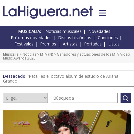
MUSICALIA:
Noticias musicales
Novedades
Próximas novedades
Discos históricos
Canciones
Festivales
Premios
Artistas
Portadas
Listas
Musicalia
>
Noticias
>
MTV
(
N
) > Ganadores y actuaciones de los MTV Video
Music Awards 2025
Destacado:
'Petal' es el octavo álbum de estudio de Ariana
Grande