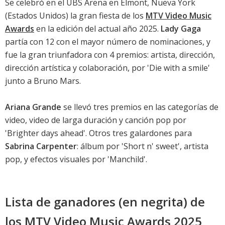
Se celebró en el UBS Arena en Elmont, Nueva York
(Estados Unidos) la gran fiesta de los
MTV Video Music
Awards
en la edición del actual año 2025.
Lady Gaga
partía con 12 con el mayor número de nominaciones, y
fue la gran triunfadora con 4 premios: artista, dirección,
dirección artística y colaboración, por '
Die with a smile
'
junto a Bruno Mars.
Ariana Grande
se llevó tres premios en las categorías de
video, video de larga duración y canción pop por
'Brighter days ahead'. Otros tres galardones para
Sabrina Carpenter
: álbum por '
Short n' sweet
', artista
pop, y efectos visuales por '
Manchild
'.
Lista de ganadores (en negrita) de
los MTV Video Music Awards 2025