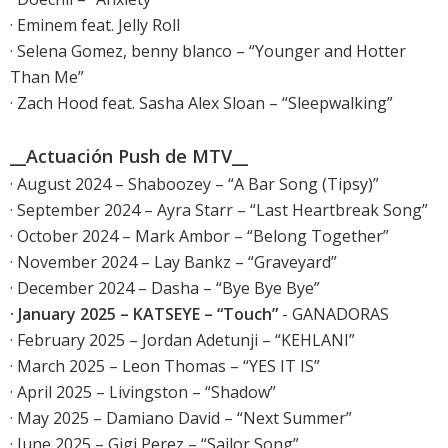
· Eminem feat. Jelly Roll
· Selena Gomez, benny blanco – “Younger and Hotter
Than Me”
· Zach Hood feat. Sasha Alex Sloan – “Sleepwalking”
__Actuación Push de MTV__
· August 2024 – Shaboozey – “A Bar Song (Tipsy)”
· September 2024 – Ayra Starr – “Last Heartbreak Song”
· October 2024 – Mark Ambor – “Belong Together”
· November 2024 – Lay Bankz – “Graveyard”
· December 2024 – Dasha – “Bye Bye Bye”
· January 2025 – KATSEYE – “Touch”
- GANADORAS
· February 2025 – Jordan Adetunji – “KEHLANI”
· March 2025 – Leon Thomas – “YES IT IS”
· April 2025 – Livingston – “Shadow”
· May 2025 – Damiano David – “Next Summer”
· June 2025 – Gigi Perez – “Sailor Song”