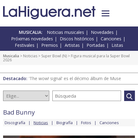
MUSICALIA:
Noticias musicales
Novedades
Próximas novedades
Discos históricos
Canciones
Festivales
Premios
Artistas
Portadas
Listas
Musicalia
>
Noticias
>
Super Bowl
(
N
) > Figura musical para la Super Bowl
2026
Destacado:
'The wow! signal' es el décimo álbum de Muse
Bad Bunny
Discografía
Noticias
Biografía
Fotos
Canciones