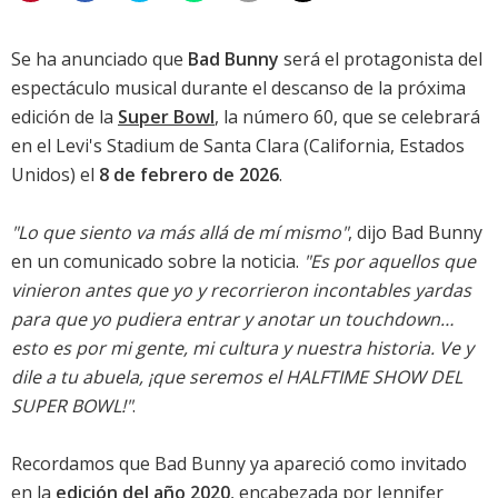
Se ha anunciado que
Bad Bunny
será el protagonista del
espectáculo musical durante el descanso de la próxima
edición de la
Super Bowl
, la número 60, que se celebrará
en el Levi's Stadium de Santa Clara (California, Estados
Unidos) el
8 de febrero de 2026
.
"Lo que siento va más allá de mí mismo"
, dijo Bad Bunny
en un comunicado sobre la noticia.
"Es por aquellos que
vinieron antes que yo y recorrieron incontables yardas
para que yo pudiera entrar y anotar un touchdown…
esto es por mi gente, mi cultura y nuestra historia. Ve y
dile a tu abuela, ¡que seremos el HALFTIME SHOW DEL
SUPER BOWL!"
.
Recordamos que Bad Bunny ya apareció como invitado
en la
edición del año 2020
, encabezada por Jennifer