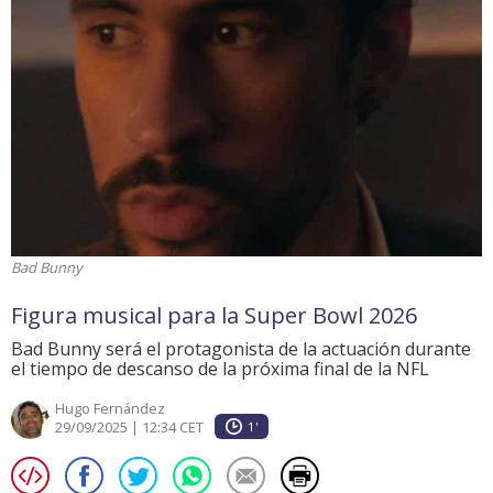
Bad Bunny
Figura musical para la Super Bowl 2026
Bad Bunny será el protagonista de la actuación durante
el tiempo de descanso de la próxima final de la NFL
Hugo Fernández
29/09/2025 | 12:34 CET
1'