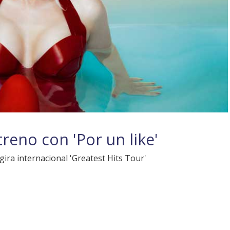
reno con 'Por un like'
ira internacional 'Greatest Hits Tour'