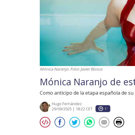
Mónica Naranjo. Foto: Javier Biosca
Mónica Naranjo de est
Como anticipo de la etapa española de su g
Hugo Fernández
29/09/2025 | 18:22 CET
1'