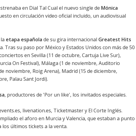
strenaba en Dial Tal Cual el nuevo single de
Mónica
esto en circulación video oficial incluido, un audiovisual
 la
etapa española
de su gira internacional
Greatest Hits
era. Tras su paso por México y Estados Unidos con más de 50
onciertos en Sevilla (11 de octubre, Cartuja Live Sur),
urcia On Festival), Málaga (1 de noviembre, Auditorio
 de noviembre, Roig Arena), Madrid (15 de diciembre,
re, Palau Sant Jordi).
sa
, productores de '
Por un like
', los invitados especiales.
ents.es, livenation.es, Ticketmaster y El Corte Inglés.
mpliado el aforo en Murcia y Valencia, que estaban a punto
los últimos tickets a la venta.