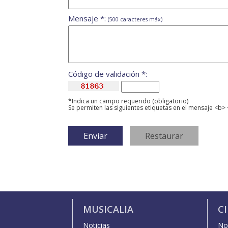
Mensaje *:
(500 caracteres máx)
Código de validación *:
*Indica un campo requerido (obligatorio)
Se permiten las siguientes etiquetas en el mensaje <b> 
MUSICALIA
C
Noticias
Not