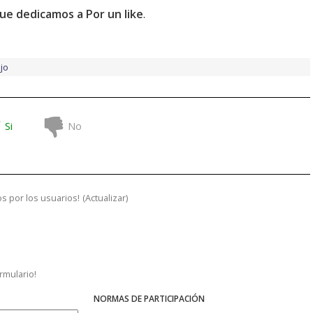
que dedicamos a Por un like
.
jo
Si
No
s por los usuarios!
(
Actualizar
)
ormulario!
NORMAS DE PARTICIPACIÓN