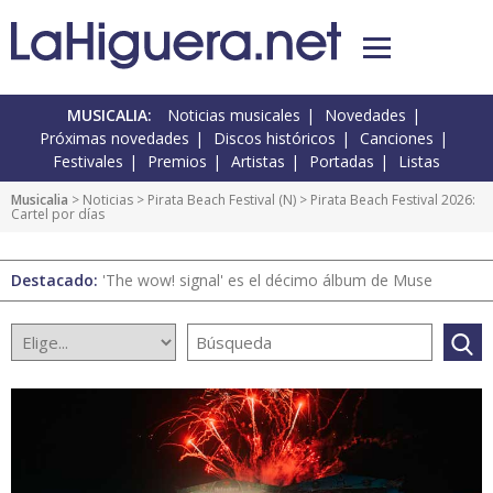
MUSICALIA:
Noticias musicales
Novedades
Próximas novedades
Discos históricos
Canciones
Festivales
Premios
Artistas
Portadas
Listas
Musicalia
>
Noticias
>
Pirata Beach Festival
(
N
) > Pirata Beach Festival 2026:
Cartel por días
Destacado:
'The wow! signal' es el décimo álbum de Muse