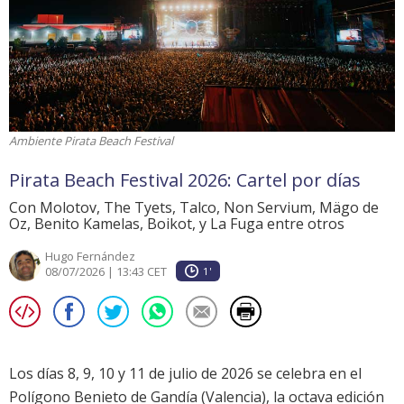
Ambiente Pirata Beach Festival
Pirata Beach Festival 2026: Cartel por días
Con Molotov, The Tyets, Talco, Non Servium, Mägo de
Oz, Benito Kamelas, Boikot, y La Fuga entre otros
Hugo Fernández
08/07/2026 | 13:43 CET
1'
Los días 8, 9, 10 y 11 de julio de 2026 se celebra en el
Polígono Benieto de Gandía (Valencia), la octava edición