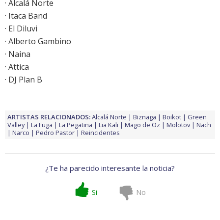
· Alcalá Norte
· Itaca Band
· El Diluvi
· Alberto Gambino
· Naina
· Attica
· DJ Plan B
ARTISTAS RELACIONADOS:
Alcalá Norte
Biznaga
Boikot
Green
Valley
La Fuga
La Pegatina
Lia Kali
Mägo de Oz
Molotov
Nach
Narco
Pedro Pastor
Reincidentes
¿Te ha parecido interesante la noticia?
Si
No