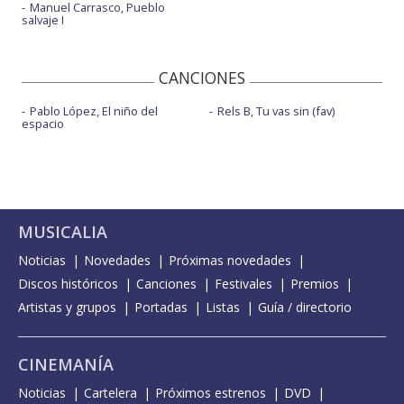
Manuel Carrasco, Pueblo
salvaje I
CANCIONES
Pablo López, El niño del
Rels B, Tu vas sin (fav)
espacio
MUSICALIA
Noticias
Novedades
Próximas novedades
Discos históricos
Canciones
Festivales
Premios
Artistas y grupos
Portadas
Listas
Guía / directorio
CINEMANÍA
Noticias
Cartelera
Próximos estrenos
DVD