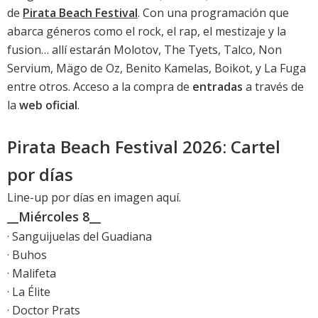
de
Pirata Beach Festival
. Con una programación que
abarca géneros como el rock, el rap, el mestizaje y la
fusion… allí estarán Molotov, The Tyets, Talco, Non
Servium, Mägo de Oz, Benito Kamelas, Boikot, y La Fuga
entre otros. Acceso a la compra de
entradas
a través de
la
web oficial
.
Pirata Beach Festival 2026: Cartel
por días
Line-up por días en imagen aquí
.
__Miércoles 8__
· Sanguijuelas del Guadiana
· Buhos
· Malifeta
· La Élite
· Doctor Prats