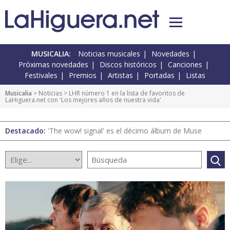
MUSICALIA:
Noticias musicales
Novedades
Próximas novedades
Discos históricos
Canciones
Festivales
Premios
Artistas
Portadas
Listas
Musicalia
>
Noticias
> LHR número 1 en la lista de favoritos de
LaHiguera.net con 'Los mejores años de nuestra vida'
Destacado:
'The wow! signal' es el décimo álbum de Muse