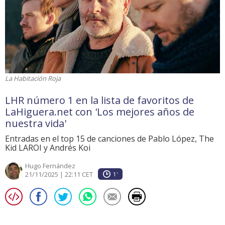
La Habitación Roja
LHR número 1 en la lista de favoritos de
LaHiguera.net con 'Los mejores años de
nuestra vida'
Entradas en el top 15 de canciones de Pablo López, The
Kid LAROI y Andrés Koi
Hugo Fernández
21/11/2025 | 22:11 CET
1'