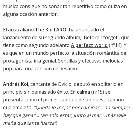
música consigue no sonar tan repetitivo como quizá en
alguna ocasión anterior.
El australiano
The Kid LAROI
ha anunciado el
lanzamiento de su segundo álbum, '
Before I forget
', que
tiene como segundo adelanto
A perfect world
(nº14). Y
es que en un mundo perfecto la situación romántica del
protagonista iría genial. Sencillas y efectivas melodías
pop para una canción de desamor.
Andrés Koi
, cantante de Dvicio, debutó en solitario en
principio sin demasiado éxito.
En calma
(nº15) se
presenta como el primer capítulo de un nuevo camino
que empieza.
"Queda lo mejor por caminar… no siempre
hay que ganar… tan solo estar, junto al mar… más vale
maña que tanta fuerza"
.