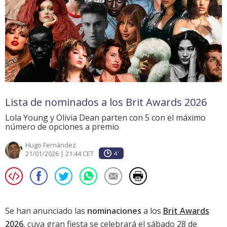
Lista de nominados a los Brit Awards 2026
Lola Young y Olivia Dean parten con 5 con el máximo
número de opciones a premio
Hugo Fernández
21/01/2026 | 21:44 CET
4'
Se han anunciado las
nominaciones
a los
Brit Awards
2026
, cuya gran fiesta se celebrará el sábado 28 de