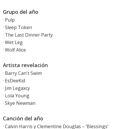
Grupo del año
· Pulp
· Sleep Token
· The Last Dinner Party
· Wet Leg
· Wolf Alice
Artista revelación
· Barry Can't Swim
· EsDeeKid
· Jim Legaxcy
· Lola Young
· Skye Newman
Canción del año
· Calvin Harris y Clementine Douglas – ‘Blessings’