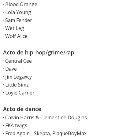
· Blood Orange
· Lola Young
· Sam Fender
· Wet Leg
· Wolf Alice
Acto de hip-hop/grime/rap
· Central Cee
· Dave
· Jim Legaxcy
· Little Simz
· Loyle Carner
Acto de dance
· Calvin Harris & Clementine Douglas
· FKA twigs
· Fred Again.., Skepta, PlaqueBoyMax