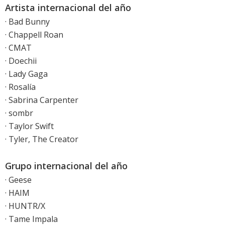
Artista internacional del año
· Bad Bunny
· Chappell Roan
· CMAT
· Doechii
· Lady Gaga
· Rosalía
· Sabrina Carpenter
· sombr
· Taylor Swift
· Tyler, The Creator
Grupo internacional del año
· Geese
· HAIM
· HUNTR/X
· Tame Impala