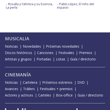
Rosalía y Yahritza y su Esencia,
Pablo López, El niño del
La perla
espacio
MUSICALIA
Noticias
Novedades
Próximas novedades
Discos históricos
Canciones
Festivales
Premios
Artistas y grupos
Portadas
Listas
Guía / directorio
CINEMANÍA
Noticias
Cartelera
Próximos estrenos
DVD
Avances
Tráilers
Festivales + premios
Actores y actrices
Carteles
Box-office
Guía / directorio