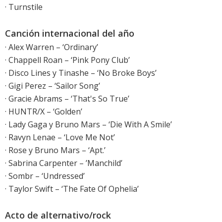
· Turnstile
Canción internacional del año
· Alex Warren – ‘Ordinary’
· Chappell Roan – ‘Pink Pony Club’
· Disco Lines y Tinashe – ‘No Broke Boys’
· Gigi Perez – ‘Sailor Song’
· Gracie Abrams – ‘That's So True’
· HUNTR/X – ‘Golden’
· Lady Gaga y Bruno Mars – ‘Die With A Smile’
· Ravyn Lenae – ‘Love Me Not’
· Rose y Bruno Mars – ‘Apt.’
· Sabrina Carpenter – ’Manchild’
· Sombr – ‘Undressed’
· Taylor Swift – ‘The Fate Of Ophelia’
Acto de alternativo/rock