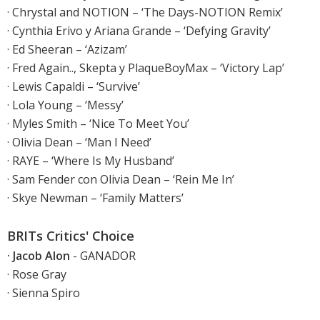
· Chrystal and NOTION – ‘The Days-NOTION Remix’
· Cynthia Erivo y Ariana Grande – ‘Defying Gravity’
· Ed Sheeran – ‘Azizam’
· Fred Again.., Skepta y PlaqueBoyMax – ‘Victory Lap’
· Lewis Capaldi – ‘Survive’
· Lola Young – ‘Messy’
· Myles Smith – ‘Nice To Meet You’
· Olivia Dean – ‘Man I Need’
· RAYE – ‘Where Is My Husband’
· Sam Fender con Olivia Dean – ‘Rein Me In’
· Skye Newman – ‘Family Matters’
BRITs Critics' Choice
· Jacob Alon
- GANADOR
· Rose Gray
· Sienna Spiro