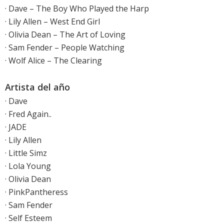
· Dave – The Boy Who Played the Harp
· Lily Allen – West End Girl
· Olivia Dean – The Art of Loving
· Sam Fender – People Watching
· Wolf Alice – The Clearing
Artista del año
· Dave
· Fred Again..
· JADE
· Lily Allen
· Little Simz
· Lola Young
· Olivia Dean
· PinkPantheress
· Sam Fender
· Self Esteem