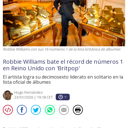
Robbie Williams con sus 16 números 1 de la lista británica de álbumes
Robbie Williams bate el récord de números 1
en Reino Unido con 'Britpop'
El artista logra su decimosexto liderato en solitario en la
lista oficial de álbumes
Hugo Fernández
23/01/2026 | 19:18 CET
1'