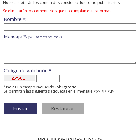
No se aceptarán los contenidos considerados como publicitarios
Se eliminarán los comentarios que no cumplan estas normas
Nombre *:
Mensaje *:
(500 caracteres máx)
Código de validación *:
*Indica un campo requerido (obligatorio)
Se permiten las siguientes etiquetas en el mensaje <b> <i> <u>
PRO. NOVEDADES DISCOS