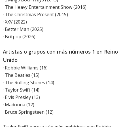
· The Heavy Entertainment Show (2016)
· The Christmas Present (2019)
· XXV (2022)
· Better Man (2025)
· Britpop (2026)
Artistas o grupos con más números 1 en Reino
Unido
· Robbie Williams (16)
· The Beatles (15)
· The Rolling Stones (14)
· Taylor Swift (14)
· Elvis Presley (13)
· Madonna (12)
· Bruce Springsteen (12)
Taylor Swift parece aún más ambiciosa que Robbie