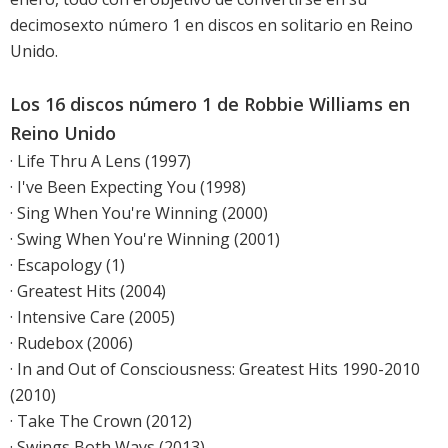
decimosexto número 1 en discos en solitario en Reino
Unido.
Los 16 discos número 1 de Robbie Williams en
Reino Unido
· Life Thru A Lens (1997)
· I've Been Expecting You (1998)
· Sing When You're Winning (2000)
· Swing When You're Winning (2001)
· Escapology (1)
· Greatest Hits (2004)
· Intensive Care (2005)
· Rudebox (2006)
· In and Out of Consciousness: Greatest Hits 1990-2010
(2010)
· Take The Crown (2012)
· Swings Both Ways (2013)