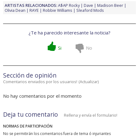
ARTISTAS RELACIONADOS:
A$AP Rocky
Dave
Madison Beer
Olivia Dean
RAYE
Robbie Williams
Sleaford Mods
¿Te ha parecido interesante la noticia?
Si
No
Sección de opinión
Comentarios enviados por los usuarios!
(
Actualizar
)
No hay comentarios por el momento
Deja tu comentario
Rellena y envía el formulario!
NORMAS DE PARTICIPACIÓN
No se permitirán los comentarios fuera de tema ó injuriantes