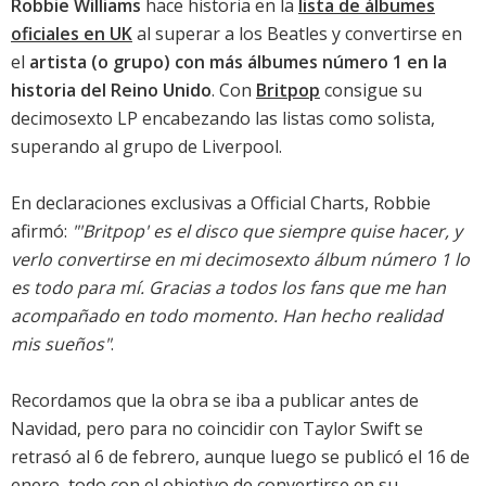
Robbie Williams
hace historia en la
lista de álbumes
oficiales en UK
al superar a los Beatles y convertirse en
el
artista (o grupo) con más álbumes número 1 en la
historia del Reino Unido
. Con
Britpop
consigue su
decimosexto LP encabezando las listas como solista,
superando al grupo de Liverpool.
En declaraciones exclusivas a Official Charts, Robbie
afirmó:
"'Britpop' es el disco que siempre quise hacer, y
verlo convertirse en mi decimosexto álbum número 1 lo
es todo para mí. Gracias a todos los fans que me han
acompañado en todo momento. Han hecho realidad
mis sueños"
.
Recordamos que la obra se iba a publicar antes de
Navidad, pero para no coincidir con Taylor Swift se
retrasó al 6 de febrero, aunque luego se publicó el 16 de
enero, todo con el objetivo de convertirse en su