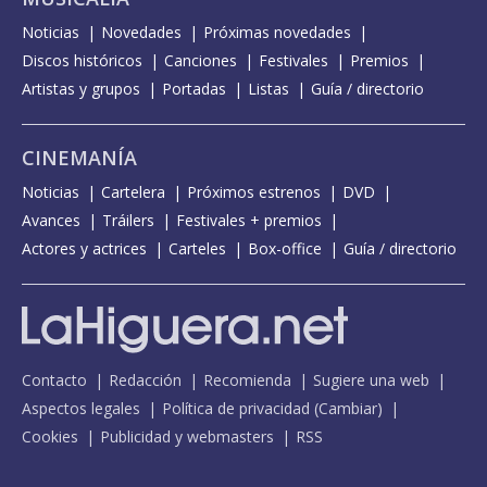
Noticias
Novedades
Próximas novedades
Discos históricos
Canciones
Festivales
Premios
Artistas y grupos
Portadas
Listas
Guía / directorio
CINEMANÍA
Noticias
Cartelera
Próximos estrenos
DVD
Avances
Tráilers
Festivales + premios
Actores y actrices
Carteles
Box-office
Guía / directorio
Contacto
Redacción
Recomienda
Sugiere una web
Aspectos legales
Política de privacidad
(
Cambiar
)
Cookies
Publicidad y webmasters
RSS