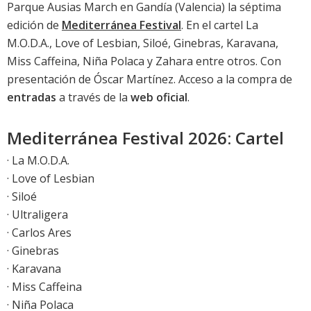
Parque Ausias March en Gandía (Valencia) la séptima
edición de
Mediterránea Festival
. En el cartel La
M.O.D.A., Love of Lesbian, Siloé, Ginebras, Karavana,
Miss Caffeina, Niña Polaca y Zahara entre otros. Con
presentación de Óscar Martínez. Acceso a la compra de
entradas
a través de la
web oficial
.
Mediterránea Festival 2026: Cartel
· La M.O.D.A.
· Love of Lesbian
· Siloé
· Ultraligera
· Carlos Ares
· Ginebras
· Karavana
· Miss Caffeina
· Niña Polaca