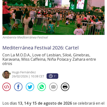
Ambiente Mediterránea Festival
Mediterránea Festival 2026: Cartel
Con La M.O.D.A., Love of Lesbian, Siloé, Ginebras,
Karavana, Miss Caffeina, Niña Polaca y Zahara entre
otros
Hugo Fernández
26/02/2026 | 10:38 CET
1'
Los días
13, 14 y 15 de agosto de 2026
se celebrará en el