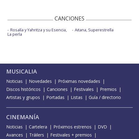
CANCIONES
Rosalía y Yahritza y su Esencia,
Aitana, Superestrella
La perla
MUSICALIA
Noticias
Novedades
Próximas novedades
Discos históricos
Canciones
Festivales
Premios
Artistas y grupos
Portadas
Listas
Guía / directorio
CINEMANÍA
Noticias
Cartelera
Próximos estrenos
DVD
Avances
Tráilers
Festivales + premios