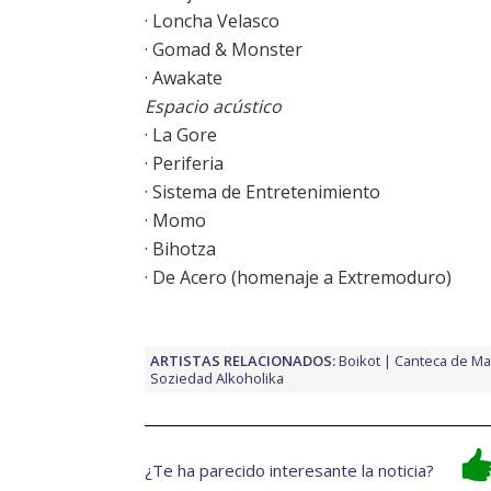
· Loncha Velasco
· Gomad & Monster
· Awakate
Espacio acústico
· La Gore
· Periferia
· Sistema de Entretenimiento
· Momo
· Bihotza
· De Acero (homenaje a Extremoduro)
ARTISTAS RELACIONADOS:
Boikot
Canteca de M
Soziedad Alkoholika
¿Te ha parecido interesante la noticia?