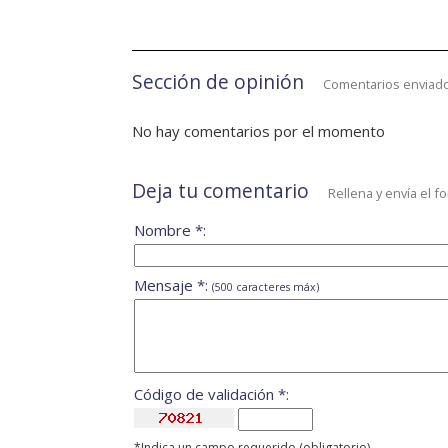
Sección de opinión
Comentarios enviado
No hay comentarios por el momento
Deja tu comentario
Rellena y envía el f
Nombre *:
Mensaje *:
(500 caracteres máx)
Código de validación *:
*Indica un campo requerido (obligatorio)