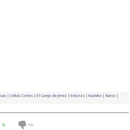
acao
Celtas Cortos
El Canijo de Jerez
Eskorzo
Kaotiko
Narco
Si
No