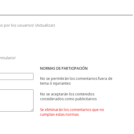
s por los usuarios!
(
Actualizar
)
ormulario!
NORMAS DE PARTICIPACIÓN
No se permitirán los comentarios fuera de
tema ó injuriantes
No se aceptarán los contenidos
considerados como publicitarios
Se eliminarán los comentarios que no
cumplan estas normas