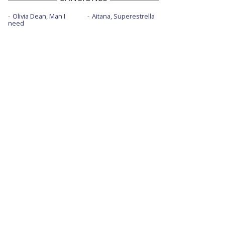
Olivia Dean, Man I
Aitana, Superestrella
need