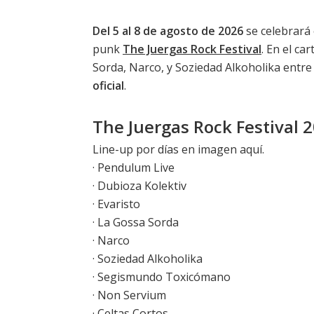
Del 5 al 8 de agosto de 2026
se celebrará 
punk
The Juergas Rock Festival
. En el ca
Sorda, Narco, y Soziedad Alkoholika entre
oficial
.
The Juergas Rock Festival 2
Line-up por días en imagen aquí
.
· Pendulum Live
· Dubioza Kolektiv
· Evaristo
· La Gossa Sorda
· Narco
· Soziedad Alkoholika
· Segismundo Toxicómano
· Non Servium
· Celtas Cortos