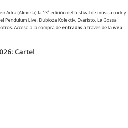
en Adra (Almería) la 13ª edición del festival de música rock y
rtel Pendulum Live, Dubioza Kolektiv, Evaristo, La Gossa
 otros. Acceso a la compra de
entradas
a través de la
web
026: Cartel