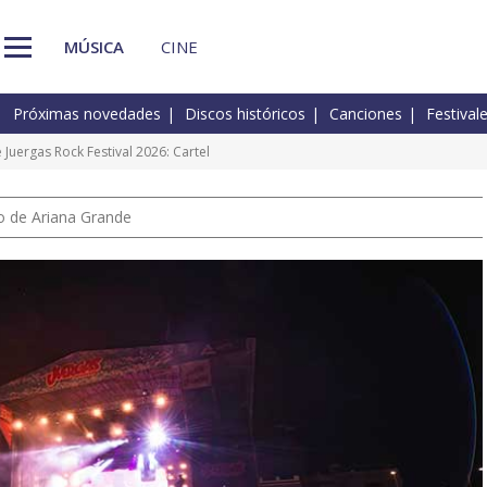
MÚSICA
CINE
Próximas novedades
Discos históricos
Canciones
Festival
e Juergas Rock Festival 2026: Cartel
io de Ariana Grande