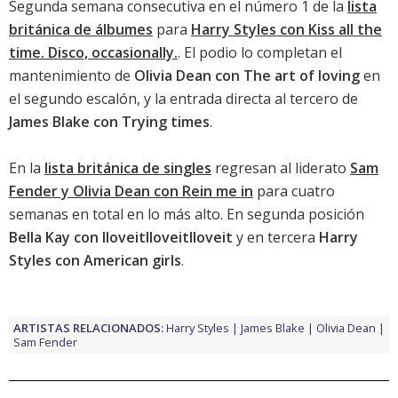
Segunda semana consecutiva en el número 1 de la
lista
británica de álbumes
para
Harry Styles con Kiss all the
time. Disco, occasionally.
. El podio lo completan el
mantenimiento de
Olivia Dean con The art of loving
en
el segundo escalón, y la entrada directa al tercero de
James Blake con Trying times
.
En la
lista británica de singles
regresan al liderato
Sam
Fender y Olivia Dean con Rein me in
para cuatro
semanas en total en lo más alto. En segunda posición
Bella Kay con IloveitIloveitIloveit
y en tercera
Harry
Styles con American girls
.
ARTISTAS RELACIONADOS:
Harry Styles
James Blake
Olivia Dean
Sam Fender