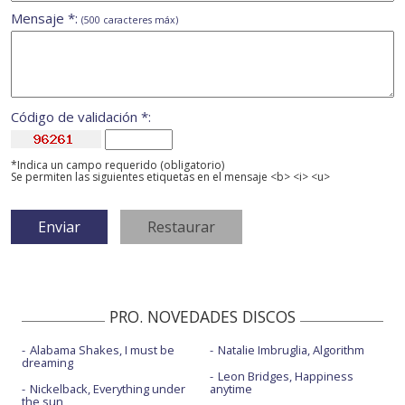
Mensaje *:
(500 caracteres máx)
Código de validación *:
*Indica un campo requerido (obligatorio)
Se permiten las siguientes etiquetas en el mensaje <b> <i> <u>
PRO. NOVEDADES DISCOS
Alabama Shakes, I must be
Natalie Imbruglia, Algorithm
dreaming
Leon Bridges, Happiness
Nickelback, Everything under
anytime
the sun