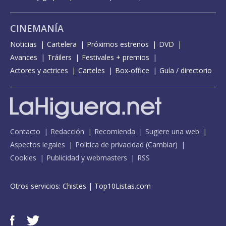
CINEMANÍA
Noticias
Cartelera
Próximos estrenos
DVD
Avances
Tráilers
Festivales + premios
Actores y actrices
Carteles
Box-office
Guía / directorio
Contacto
Redacción
Recomienda
Sugiere una web
Aspectos legales
Política de privacidad
(
Cambiar
)
Cookies
Publicidad y webmasters
RSS
Otros servicios:
Chistes
|
Top10Listas.com