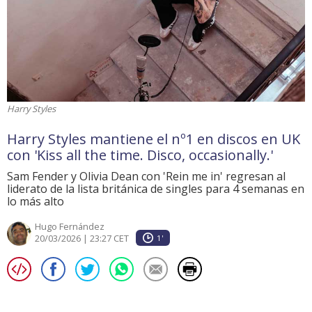
Harry Styles
Harry Styles mantiene el nº1 en discos en UK
con 'Kiss all the time. Disco, occasionally.'
Sam Fender y Olivia Dean con 'Rein me in' regresan al
liderato de la lista británica de singles para 4 semanas en
lo más alto
Hugo Fernández
20/03/2026 | 23:27 CET
1'