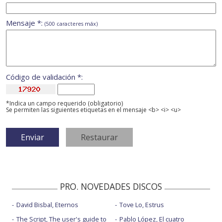
Mensaje *:
(500 caracteres máx)
Código de validación *:
*Indica un campo requerido (obligatorio)
Se permiten las siguientes etiquetas en el mensaje <b> <i> <u>
PRO. NOVEDADES DISCOS
David Bisbal, Eternos
Tove Lo, Estrus
The Script, The user's guide to
Pablo López, El cuatro