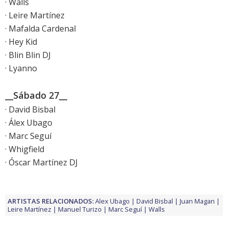
· Walls
· Leire Martínez
· Mafalda Cardenal
· Hey Kid
· Blin Blin DJ
· Lyanno
__Sábado 27__
· David Bisbal
· Álex Ubago
· Marc Seguí
· Whigfield
· Óscar Martínez DJ
ARTISTAS RELACIONADOS:
Alex Ubago
David Bisbal
Juan Magan
Leire Martínez
Manuel Turizo
Marc Seguí
Walls