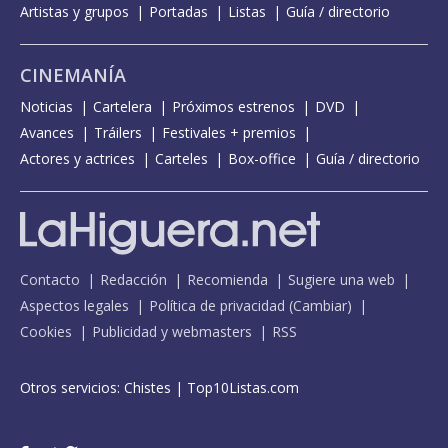
Artistas y grupos
Portadas
Listas
Guía / directorio
CINEMANÍA
Noticias
Cartelera
Próximos estrenos
DVD
Avances
Tráilers
Festivales + premios
Actores y actrices
Carteles
Box-office
Guía / directorio
Contacto
Redacción
Recomienda
Sugiere una web
Aspectos legales
Política de privacidad
(
Cambiar
)
Cookies
Publicidad y webmasters
RSS
Otros servicios:
Chistes
|
Top10Listas.com