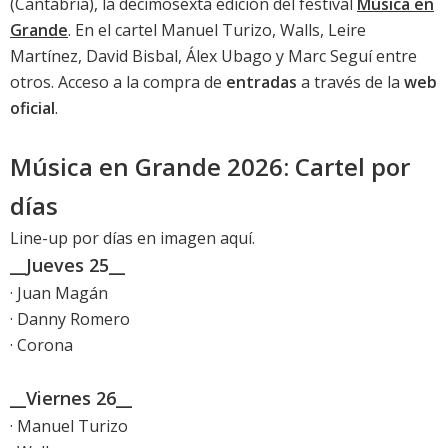
(Cantabria), la decimosexta edición del festival
Música en
Grande
. En el cartel Manuel Turizo, Walls, Leire
Martínez, David Bisbal, Álex Ubago y Marc Seguí entre
otros. Acceso a la compra de
entradas
a través de la
web
oficial
.
Música en Grande 2026: Cartel por
días
Line-up por días en imagen aquí
.
__Jueves 25__
· Juan Magán
· Danny Romero
· Corona
__Viernes 26__
· Manuel Turizo