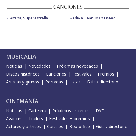
CANCIONES
Aitana, Superestrella
Olivia Dean, Man I need
MUSICALIA
Noticias
Novedades
Próximas novedades
Discos históricos
Canciones
Festivales
Premios
Artistas y grupos
Portadas
Listas
Guía / directorio
CINEMANÍA
Noticias
Cartelera
Próximos estrenos
DVD
Avances
Tráilers
Festivales + premios
Actores y actrices
Carteles
Box-office
Guía / directorio