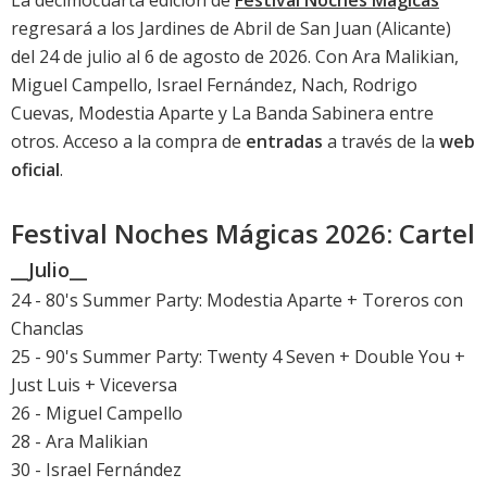
La decimocuarta edición de
Festival Noches Mágicas
regresará a los Jardines de Abril de San Juan (Alicante)
del 24 de julio al 6 de agosto de 2026. Con Ara Malikian,
Miguel Campello, Israel Fernández, Nach, Rodrigo
Cuevas, Modestia Aparte y La Banda Sabinera entre
otros. Acceso a la compra de
entradas
a través de la
web
oficial
.
Festival Noches Mágicas 2026: Cartel
__Julio__
24 - 80's Summer Party: Modestia Aparte + Toreros con
Chanclas
25 - 90's Summer Party: Twenty 4 Seven + Double You +
Just Luis + Viceversa
26 - Miguel Campello
28 - Ara Malikian
30 - Israel Fernández