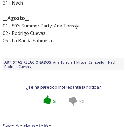
31 - Nach
__Agosto__
01 - 80's Summer Party: Ana Torroja
02 - Rodrigo Cuevas
06 - La Banda Sabinera
ARTISTAS RELACIONADOS:
Ana Torroja
Miguel Campello
Nach
Rodrigo Cuevas
¿Te ha parecido interesante la noticia?
Si
No
Sección de opinión