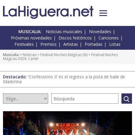
MUSICALIA:
Noticias musicales
Novedades
Próximas novedades
Discos históricos
Canciones
Festivales
Premios
Artistas
Portadas
Listas
Musicalia
>
Noticias
>
Festival Noches Mágicas
(
N
) > Festival Noches
Mágicas 2026: Cartel
Destacado:
'Confessions II' es el regreso a la pista de baile de
Madonna