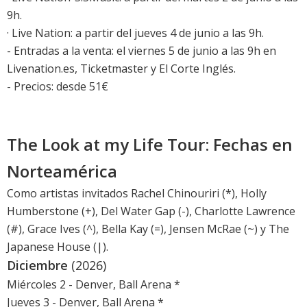
9h.
· Live Nation: a partir del jueves 4 de junio a las 9h.
- Entradas a la venta: el viernes 5 de junio a las 9h en
Livenation.es, Ticketmaster y El Corte Inglés.
- Precios: desde 51€
The Look at my Life Tour: Fechas en
Norteamérica
Como artistas invitados Rachel Chinouriri (*), Holly
Humberstone (+), Del Water Gap (-), Charlotte Lawrence
(#), Grace Ives (^), Bella Kay (=), Jensen McRae (~) y The
Japanese House (|).
Diciembre
(2026)
Miércoles 2 - Denver, Ball Arena *
Jueves 3 - Denver, Ball Arena *