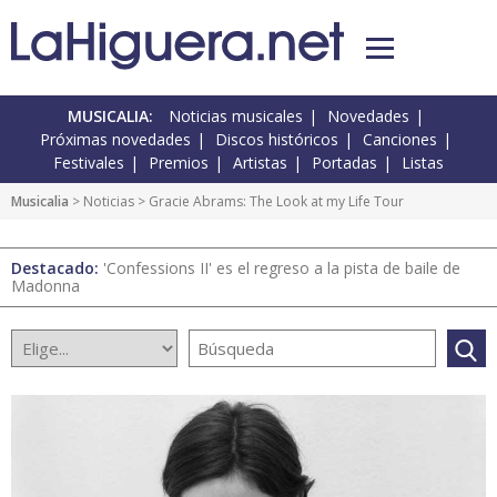
MUSICALIA:
Noticias musicales
Novedades
Próximas novedades
Discos históricos
Canciones
Festivales
Premios
Artistas
Portadas
Listas
Musicalia
>
Noticias
> Gracie Abrams: The Look at my Life Tour
Destacado:
'Confessions II' es el regreso a la pista de baile de
Madonna