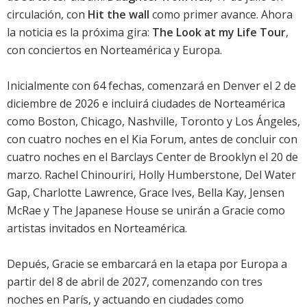
circulación, con
Hit the wall
como primer avance. Ahora
la noticia es la próxima gira:
The Look at my Life Tour
,
con conciertos en Norteamérica y Europa.
Inicialmente con 64 fechas, comenzará en Denver el 2 de
diciembre de 2026 e incluirá ciudades de Norteamérica
como Boston, Chicago, Nashville, Toronto y Los Ángeles,
con cuatro noches en el Kia Forum, antes de concluir con
cuatro noches en el Barclays Center de Brooklyn el 20 de
marzo. Rachel Chinouriri, Holly Humberstone, Del Water
Gap, Charlotte Lawrence, Grace Ives, Bella Kay, Jensen
McRae y The Japanese House se unirán a Gracie como
artistas invitados en Norteamérica.
Depués, Gracie se embarcará en la etapa por Europa a
partir del 8 de abril de 2027, comenzando con tres
noches en París, y actuando en ciudades como