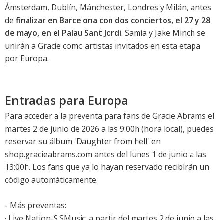
Ámsterdam, Dublín, Mánchester, Londres y Milán, antes
de
finalizar en Barcelona con dos conciertos, el 27 y 28
de mayo, en el Palau Sant Jordi
. Samia y Jake Minch se
unirán a Gracie como artistas invitados en esta etapa
por Europa.
Entradas para Europa
Para acceder a la preventa para fans de Gracie Abrams el
martes 2 de junio de 2026 a las 9:00h (hora local), puedes
reservar su álbum '
Daughter from hell
' en
shop.gracieabrams.com antes del lunes 1 de junio a las
13:00h. Los fans que ya lo hayan reservado recibirán un
código automáticamente.
- Más preventas:
· Live Nation-S.SMusic: a partir del martes 2 de junio a las