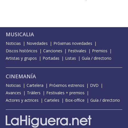
MUSICALIA
Noticias
Novedades
Próximas novedades
Discos históricos
Canciones
Festivales
Premios
Artistas y grupos
Portadas
Listas
Guía / directorio
CINEMANÍA
Noticias
Cartelera
Próximos estrenos
DVD
Avances
Tráilers
Festivales + premios
Actores y actrices
Carteles
Box-office
Guía / directorio