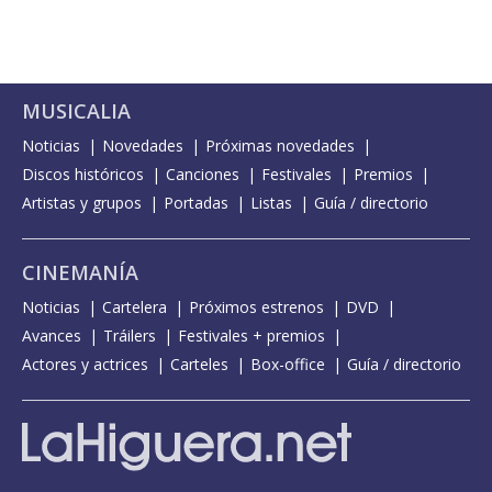
MUSICALIA
Noticias
Novedades
Próximas novedades
Discos históricos
Canciones
Festivales
Premios
Artistas y grupos
Portadas
Listas
Guía / directorio
CINEMANÍA
Noticias
Cartelera
Próximos estrenos
DVD
Avances
Tráilers
Festivales + premios
Actores y actrices
Carteles
Box-office
Guía / directorio