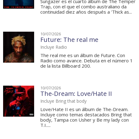
Sungazer es el cuarto álbum de The Temper
Trap, con el que el combo australiano da
continuidad diez años después a 'Thick as...
10/07/2026
Future: The real me
Incluye Radio
The real me es un álbum de Future. Con
Radio como avance. Debuta en el número 1
de la lista Billboard 200.
10/07/2026
The-Dream: Love/Hate II
Incluye Bring that body
Love/Hate II es un álbum de The-Dream.
Incluye como temas destacados Bring that
body, Tampa con Usher y Be my lady con
T.I.....