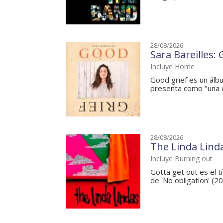
28/08/2026
Sara Bareilles:
Incluye Home
Good grief es un álbu
presenta como "una ca
28/08/2026
The Linda Linda
Incluye Burning out
Gotta get out es el t
de 'No obligation' (202