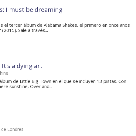
: I must be dreaming
s el tercer álbum de Alabama Shakes, el primero en once años
(2015). Sale a través...
 It's a dying art
shine
n álbum de Little Big Town en el que se incluyen 13 pistas. Con
re sunshine, Over and...
2 de Londres