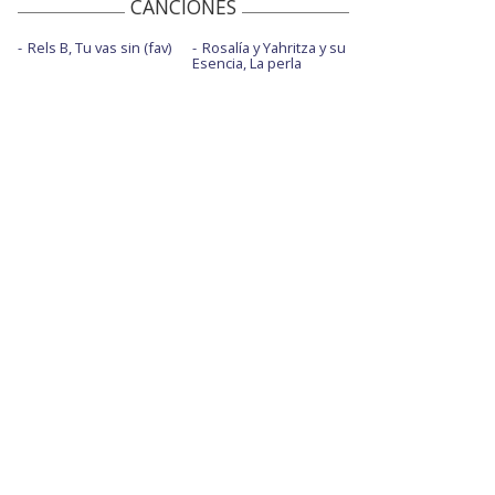
CANCIONES
Rels B, Tu vas sin (fav)
Rosalía y Yahritza y su
Esencia, La perla