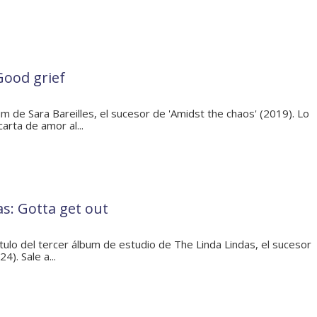
 Good grief
m de Sara Bareilles, el sucesor de 'Amidst the chaos' (2019). Lo
rta de amor al...
s: Gotta get out
ítulo del tercer álbum de estudio de The Linda Lindas, el sucesor
4). Sale a...