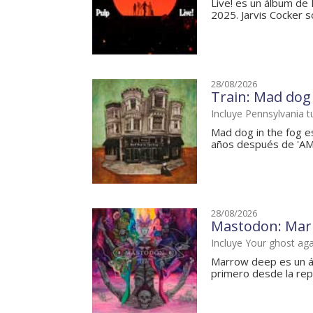
Live! es un álbum de
2025. Jarvis Cocker sob
28/08/2026
Train: Mad dog 
Incluye Pennsylvania t
Mad dog in the fog e
años después de 'AM G
28/08/2026
Mastodon: Mar
Incluye Your ghost aga
Marrow deep es un ál
primero desde la rep