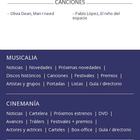
CANCIONES
Olivia Dean, Man I need
Pablo López, El niño del
espacio
MUSICALIA
Noticias
Novedades
Próximas novedades
Discos históricos
Canciones
Festivales
Premios
Artistas y grupos
Portadas
Listas
Guía / directorio
CINEMANÍA
Noticias
Cartelera
Próximos estrenos
DVD
Avances
Tráilers
Festivales + premios
Actores y actrices
Carteles
Box-office
Guía / directorio