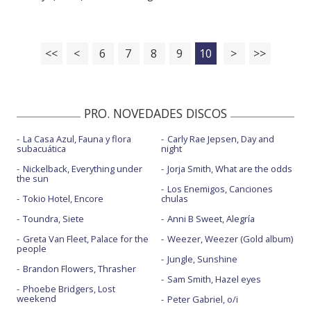
<<
<
6
7
8
9
10
>
>>
PRO. NOVEDADES DISCOS
La Casa Azul, Fauna y flora
Carly Rae Jepsen, Day and
subacuática
night
Nickelback, Everything under
Jorja Smith, What are the odds
the sun
Los Enemigos, Canciones
Tokio Hotel, Encore
chulas
Toundra, Siete
Anni B Sweet, Alegría
Greta Van Fleet, Palace for the
Weezer, Weezer (Gold album)
people
Jungle, Sunshine
Brandon Flowers, Thrasher
Sam Smith, Hazel eyes
Phoebe Bridgers, Lost
weekend
Peter Gabriel, o/i