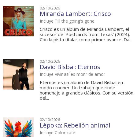
02/10/2026
Miranda Lambert: Crisco
Incluye Till the going's gone
Crisco es un álbum de Miranda Lambert, el
sucesor de 'Postcards from Texas' (2024).
Con la pista titular como primer avance. Da...
02/10/2026
David Bisbal: Eternos
Incluye Vivir así es morir de amor
Eternos es un álbum de David Bisbal en
modo crooner. Un trabajo que rinde
homenaje a grandes clásicos. Con su versión
del...
02/10/2026
Lèpoka: Rebelión animal
Incluye Color café