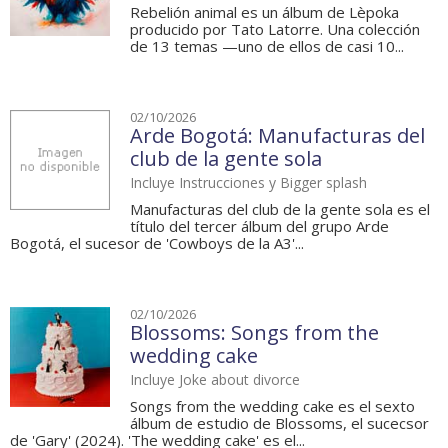
Rebelión animal es un álbum de Lèpoka
producido por Tato Latorre. Una colección
de 13 temas —uno de ellos de casi 10...
02/10/2026
Arde Bogotá: Manufacturas del
club de la gente sola
Incluye Instrucciones y Bigger splash
Manufacturas del club de la gente sola es el
título del tercer álbum del grupo Arde
Bogotá, el sucesor de 'Cowboys de la A3'...
02/10/2026
Blossoms: Songs from the
wedding cake
Incluye Joke about divorce
Songs from the wedding cake es el sexto
álbum de estudio de Blossoms, el sucecsor
de 'Gary' (2024). 'The wedding cake' es el...