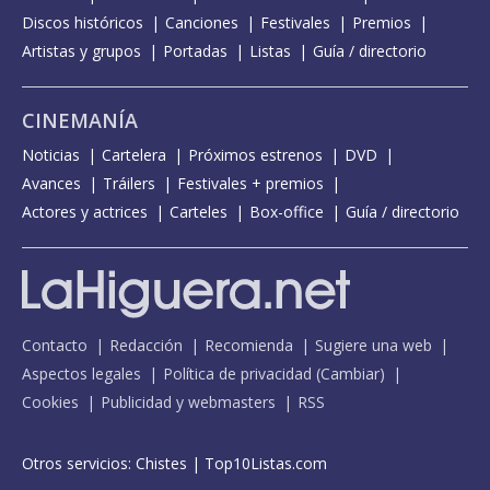
Discos históricos
Canciones
Festivales
Premios
Artistas y grupos
Portadas
Listas
Guía / directorio
CINEMANÍA
Noticias
Cartelera
Próximos estrenos
DVD
Avances
Tráilers
Festivales + premios
Actores y actrices
Carteles
Box-office
Guía / directorio
Contacto
Redacción
Recomienda
Sugiere una web
Aspectos legales
Política de privacidad
(
Cambiar
)
Cookies
Publicidad y webmasters
RSS
Otros servicios:
Chistes
|
Top10Listas.com