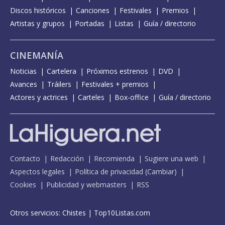
Discos históricos
Canciones
Festivales
Premios
Artistas y grupos
Portadas
Listas
Guía / directorio
CINEMANÍA
Noticias
Cartelera
Próximos estrenos
DVD
Avances
Tráilers
Festivales + premios
Actores y actrices
Carteles
Box-office
Guía / directorio
Contacto
Redacción
Recomienda
Sugiere una web
Aspectos legales
Política de privacidad
(
Cambiar
)
Cookies
Publicidad y webmasters
RSS
Otros servicios:
Chistes
|
Top10Listas.com