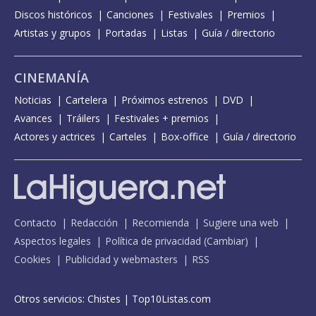
Discos históricos
Canciones
Festivales
Premios
Artistas y grupos
Portadas
Listas
Guía / directorio
CINEMANÍA
Noticias
Cartelera
Próximos estrenos
DVD
Avances
Tráilers
Festivales + premios
Actores y actrices
Carteles
Box-office
Guía / directorio
Contacto
Redacción
Recomienda
Sugiere una web
Aspectos legales
Política de privacidad
(
Cambiar
)
Cookies
Publicidad y webmasters
RSS
Otros servicios:
Chistes
|
Top10Listas.com