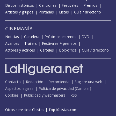
Discos históricos
Canciones
Festivales
Premios
Artistas y grupos
Portadas
Listas
Guía / directorio
CINEMANÍA
Noticias
Cartelera
Próximos estrenos
DVD
Avances
Tráilers
Festivales + premios
Actores y actrices
Carteles
Box-office
Guía / directorio
Contacto
Redacción
Recomienda
Sugiere una web
Aspectos legales
Política de privacidad
(
Cambiar
)
Cookies
Publicidad y webmasters
RSS
Otros servicios:
Chistes
|
Top10Listas.com