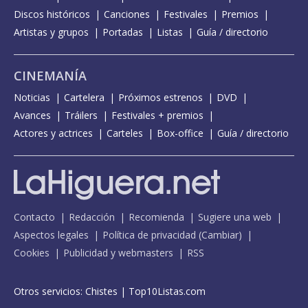
Discos históricos
Canciones
Festivales
Premios
Artistas y grupos
Portadas
Listas
Guía / directorio
CINEMANÍA
Noticias
Cartelera
Próximos estrenos
DVD
Avances
Tráilers
Festivales + premios
Actores y actrices
Carteles
Box-office
Guía / directorio
Contacto
Redacción
Recomienda
Sugiere una web
Aspectos legales
Política de privacidad
(
Cambiar
)
Cookies
Publicidad y webmasters
RSS
Otros servicios:
Chistes
|
Top10Listas.com