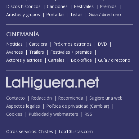
Discos históricos
Canciones
Festivales
Premios
Artistas y grupos
Portadas
Listas
Guía / directorio
CINEMANÍA
Noticias
Cartelera
Próximos estrenos
DVD
Avances
Tráilers
Festivales + premios
Actores y actrices
Carteles
Box-office
Guía / directorio
Contacto
Redacción
Recomienda
Sugiere una web
Aspectos legales
Política de privacidad
(
Cambiar
)
Cookies
Publicidad y webmasters
RSS
Otros servicios:
Chistes
|
Top10Listas.com