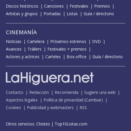
Discos históricos
Canciones
Festivales
Premios
Artistas y grupos
Portadas
Listas
Guía / directorio
CINEMANÍA
Noticias
Cartelera
Próximos estrenos
DVD
Avances
Tráilers
Festivales + premios
Actores y actrices
Carteles
Box-office
Guía / directorio
Contacto
Redacción
Recomienda
Sugiere una web
Aspectos legales
Política de privacidad
(
Cambiar
)
Cookies
Publicidad y webmasters
RSS
Otros servicios:
Chistes
|
Top10Listas.com