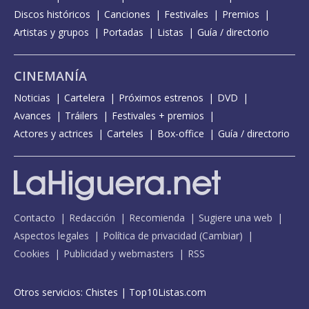
Discos históricos
Canciones
Festivales
Premios
Artistas y grupos
Portadas
Listas
Guía / directorio
CINEMANÍA
Noticias
Cartelera
Próximos estrenos
DVD
Avances
Tráilers
Festivales + premios
Actores y actrices
Carteles
Box-office
Guía / directorio
Contacto
Redacción
Recomienda
Sugiere una web
Aspectos legales
Política de privacidad
(
Cambiar
)
Cookies
Publicidad y webmasters
RSS
Otros servicios:
Chistes
|
Top10Listas.com