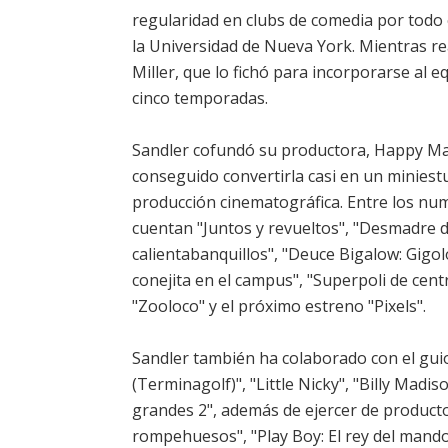
regularidad en clubs de comedia por todo 
la Universidad de Nueva York. Mientras r
Miller, que lo fichó para incorporarse al 
cinco temporadas.
Sandler cofundó su productora, Happy Mad
conseguido convertirla casi en un miniest
producción cinematográfica. Entre los nu
cuentan "Juntos y revueltos", "Desmadre de 
calientabanquillos", "Deuce Bigalow: Gigol
conejita en el campus", "Superpoli de cent
"Zooloco" y el próximo estreno "Pixels".
Sandler también ha colaborado con el gui
(Terminagolf)", "Little Nicky", "Billy Mad
grandes 2", además de ejercer de productor 
rompehuesos", "Play Boy: El rey del mando"