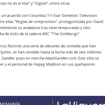
rpo no es el mío" y "Gigoló", entre otras.
un acuerdo con Columbia Tri-Star Domestic Television
entre ellas "Reglas de compromiso", protagonizada por David
entemente su andadura tras siete temporadas y cien
dia de éxito de la cadena ABC "The Goldbergs".
Bros Records una serie de álbumes de comedia que han
njunto, se han vendido hasta la fecha más de seis millones
, Sandler puso en marcha AdamSandler.com. Este sitio se
ler y el personal de Happy Madison en sus quehaceres
INEMANÍA