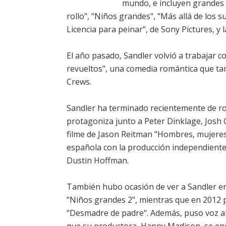
mundo, e incluyen grandes 
rollo", "Niños grandes", "Más allá de los 
Licencia para peinar", de Sony Pictures, y
El año pasado, Sandler volvió a trabajar 
revueltos", una comedia romántica que ta
Crews.
Sandler ha terminado recientemente de rod
protagoniza junto a Peter Dinklage, Josh 
filme de Jason Reitman "Hombres, mujeres 
española con la producción independien
Dustin Hoffman.
También hubo ocasión de ver a Sandler en 
"Niños grandes 2", mientras que en 2012
"Desmadre de padre". Además, puso voz al p