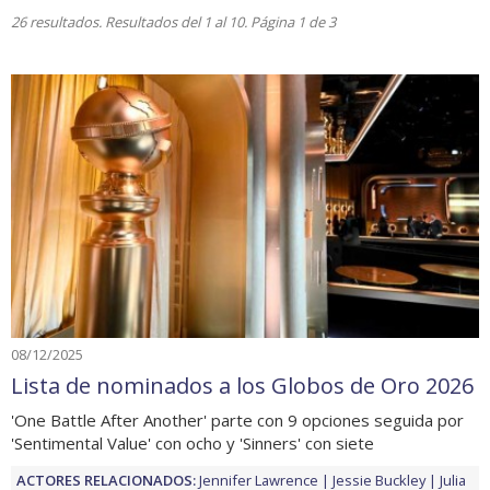
26 resultados. Resultados del 1 al 10. Página 1 de 3
08/12/2025
Lista de nominados a los Globos de Oro 2026
'One Battle After Another' parte con 9 opciones seguida por
'Sentimental Value' con ocho y 'Sinners' con siete
ACTORES RELACIONADOS:
Jennifer Lawrence
Jessie Buckley
Julia