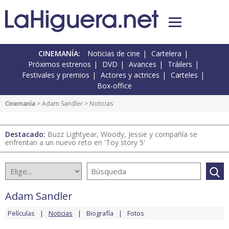
CINEMANÍA:
Noticias de cine
Cartelera
Próximos estrenos
DVD
Avances
Tráilers
Festivales y premios
Actores y actrices
Carteles
Box-office
Cinemanía
>
Adam Sandler
> Noticias
Destacado:
Buzz Lightyear, Woody, Jessie y compañía se
enfrentan a un nuevo reto en 'Toy story 5'
Adam Sandler
Películas
Noticias
Biografía
Fotos