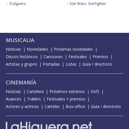
El jilguero
Star Wars: Starfighter
MUSICALIA
Noticias
Novedades
Próximas novedades
Discos históricos
Canciones
Festivales
Premios
Artistas y grupos
Portadas
Listas
Guía / directorio
CINEMANÍA
Noticias
Cartelera
Próximos estrenos
DVD
Avances
Tráilers
Festivales + premios
Actores y actrices
Carteles
Box-office
Guía / directorio