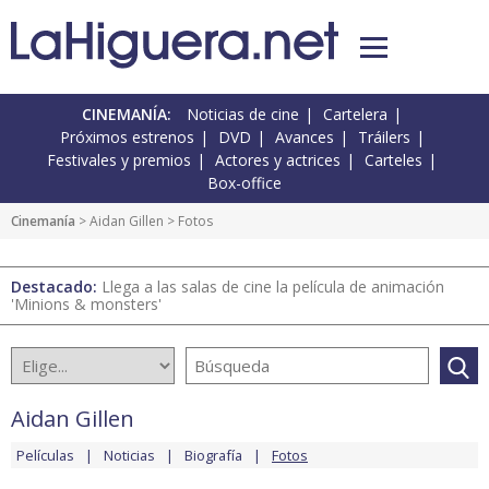
CINEMANÍA:
Noticias de cine
Cartelera
Próximos estrenos
DVD
Avances
Tráilers
Festivales y premios
Actores y actrices
Carteles
Box-office
Cinemanía
>
Aidan Gillen
> Fotos
Destacado:
Llega a las salas de cine la película de animación
'Minions & monsters'
Aidan Gillen
Películas
Noticias
Biografía
Fotos