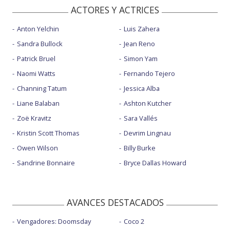
ACTORES Y ACTRICES
Anton Yelchin
Luis Zahera
Sandra Bullock
Jean Reno
Patrick Bruel
Simon Yam
Naomi Watts
Fernando Tejero
Channing Tatum
Jessica Alba
Liane Balaban
Ashton Kutcher
Zoë Kravitz
Sara Vallés
Kristin Scott Thomas
Devrim Lingnau
Owen Wilson
Billy Burke
Sandrine Bonnaire
Bryce Dallas Howard
AVANCES DESTACADOS
Vengadores: Doomsday
Coco 2