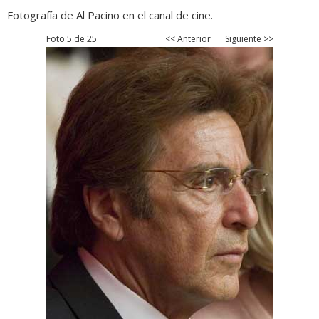
Fotografía de Al Pacino en el canal de cine.
Foto 5 de 25
<< Anterior
Siguiente >>