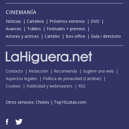
CINEMANÍA
Noticias
Cartelera
Próximos estrenos
DVD
Avances
Tráilers
Festivales + premios
Actores y actrices
Carteles
Box-office
Guía / directorio
Contacto
Redacción
Recomienda
Sugiere una web
Aspectos legales
Política de privacidad
(
Cambiar
)
Cookies
Publicidad y webmasters
RSS
Otros servicios:
Chistes
|
Top10Listas.com