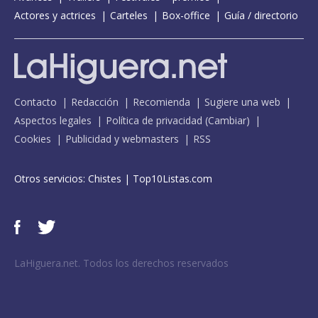
Actores y actrices
Carteles
Box-office
Guía / directorio
Contacto
Redacción
Recomienda
Sugiere una web
Aspectos legales
Política de privacidad
(
Cambiar
)
Cookies
Publicidad y webmasters
RSS
Otros servicios:
Chistes
|
Top10Listas.com
LaHiguera.net. Todos los derechos reservados