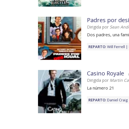
Padres por des
Dirigida por
Sean And
Dos padres, una famil
REPARTO
:
Will Ferrell
Casino Royale
Dirigida por
Martin C
La número 21
REPARTO
:
Daniel Craig