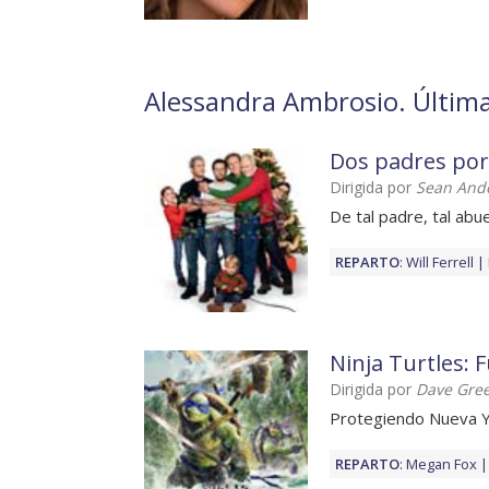
Alessandra Ambrosio. Última
Dos padres por
Dirigida por
Sean And
De tal padre, tal abu
REPARTO
:
Will Ferrell
Ninja Turtles: 
Dirigida por
Dave Gre
Protegiendo Nueva 
REPARTO
:
Megan Fox