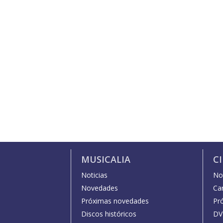
MUSICALIA
C
Noticias
Not
Novedades
Car
Próximas novedades
Pr
Discos históricos
DV