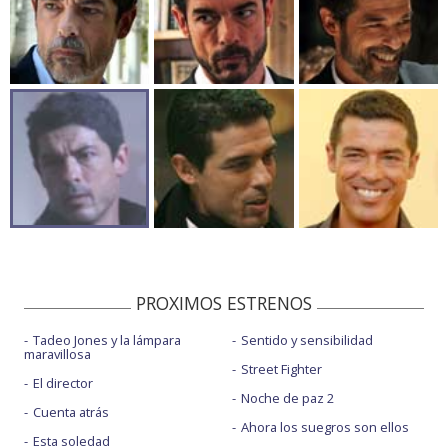
PROXIMOS ESTRENOS
Tadeo Jones y la lámpara
Sentido y sensibilidad
maravillosa
Street Fighter
El director
Noche de paz 2
Cuenta atrás
Ahora los suegros son ellos
Esta soledad