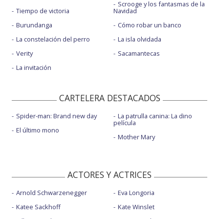
Scrooge y los fantasmas de la
Tiempo de victoria
Navidad
Burundanga
Cómo robar un banco
La constelación del perro
La isla olvidada
Verity
Sacamantecas
La invitación
CARTELERA DESTACADOS
Spider-man: Brand new day
La patrulla canina: La dino
película
El último mono
Mother Mary
ACTORES Y ACTRICES
Arnold Schwarzenegger
Eva Longoria
Katee Sackhoff
Kate Winslet