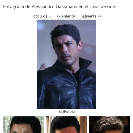
Fotografía de Alessandro Gassmann en el canal de cine.
Foto 3 de 6
<< Anterior
Siguiente >>
Ex
(
Fotos
)