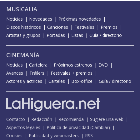
MUSICALIA
Noticias
Novedades
Próximas novedades
Discos históricos
Canciones
Festivales
Premios
Artistas y grupos
Portadas
Listas
Guía / directorio
CINEMANÍA
Noticias
Cartelera
Próximos estrenos
DVD
Avances
Tráilers
Festivales + premios
Actores y actrices
Carteles
Box-office
Guía / directorio
Contacto
Redacción
Recomienda
Sugiere una web
Aspectos legales
Política de privacidad
(
Cambiar
)
Cookies
Publicidad y webmasters
RSS