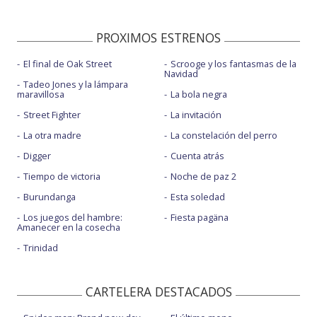
PROXIMOS ESTRENOS
El final de Oak Street
Scrooge y los fantasmas de la
Navidad
Tadeo Jones y la lámpara
maravillosa
La bola negra
Street Fighter
La invitación
La otra madre
La constelación del perro
Digger
Cuenta atrás
Tiempo de victoria
Noche de paz 2
Burundanga
Esta soledad
Los juegos del hambre:
Fiesta pagäna
Amanecer en la cosecha
Trinidad
CARTELERA DESTACADOS