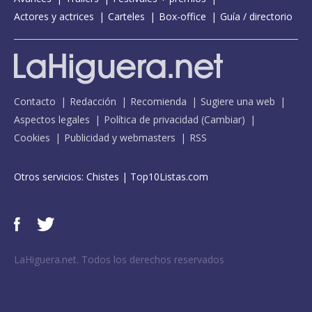
Actores y actrices
Carteles
Box-office
Guía / directorio
Contacto
Redacción
Recomienda
Sugiere una web
Aspectos legales
Política de privacidad
(
Cambiar
)
Cookies
Publicidad y webmasters
RSS
Otros servicios:
Chistes
|
Top10Listas.com
LaHiguera.net. Todos los derechos reservados