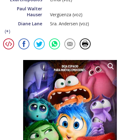
Paul Walter
Hauser
Vergüenza (voz)
Diane Lane
Sra. Andersen (voz)
(
+
)