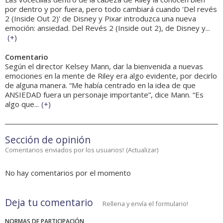
por dentro y por fuera, pero todo cambiará cuando 'Del revés
2 (Inside Out 2)' de Disney y Pixar introduzca una nueva
emoción: ansiedad. Del Revés 2 (Inside out 2), de Disney y...
(
+
)
Comentario
Según el director Kelsey Mann, dar la bienvenida a nuevas
emociones en la mente de Riley era algo evidente, por decirlo
de alguna manera. “Me había centrado en la idea de que
ANSIEDAD fuera un personaje importante”, dice Mann. “Es
algo que...
(
+
)
Sección de opinión
Comentarios enviados por los usuarios!
(
Actualizar
)
No hay comentarios por el momento
Deja tu comentario
Rellena y envía el formulario!
NORMAS DE PARTICIPACIÓN