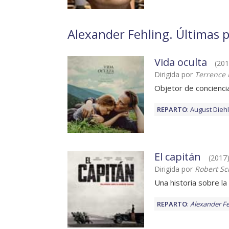
Alexander Fehling. Últimas p
Vida oculta
(201
Dirigida por
Terrence 
Objetor de concienci
REPARTO
:
August Diehl
El capitán
(2017) 
Dirigida por
Robert S
Una historia sobre l
REPARTO
:
Alexander Fe