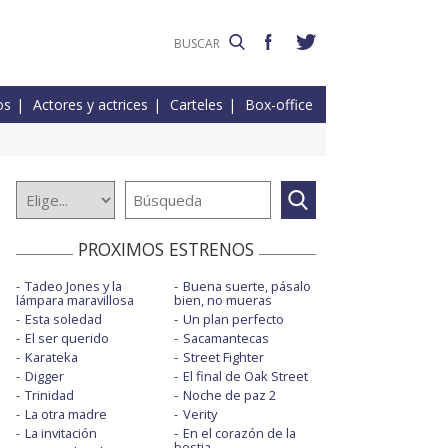
os
Actores y actrices
Carteles
Box-office
PROXIMOS ESTRENOS
Tadeo Jones y la
Buena suerte, pásalo
lámpara maravillosa
bien, no mueras
Esta soledad
Un plan perfecto
El ser querido
Sacamantecas
Karateka
Street Fighter
Digger
El final de Oak Street
Trinidad
Noche de paz 2
La otra madre
Verity
La invitación
En el corazón de la
bestia