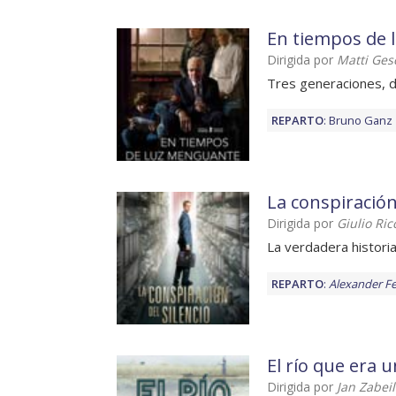
En tiempos de
Dirigida por
Matti Ge
Tres generaciones, d
REPARTO
:
Bruno Ganz
La conspiración
Dirigida por
Giulio Ricc
La verdadera historia
REPARTO
:
Alexander Fe
El río que era
Dirigida por
Jan Zabeil