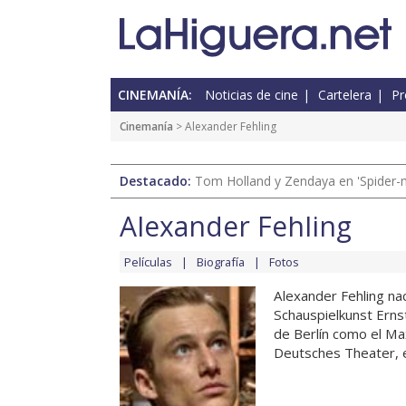
CINEMANÍA:
Noticias de cine
Cartelera
Pr
Cinemanía
> Alexander Fehling
Destacado:
Tom Holland y Zendaya en 'Spider-
Alexander Fehling
Películas
Biografía
Fotos
Alexander Fehling nac
Schauspielkunst Erns
de Berlín como el Ma
Deutsches Theater, el 