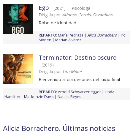
Ego
(2021) .... Psicóloga
Dirigida por
Alfonso Cortés-Cavanillas
Robo de identidad
REPARTO
:
María Pedraza
Alicia Borrachero
Pol
Monen
Marian Álvarez
Terminator: Destino oscuro
(2019)
Dirigida por
Tim Miller
Bienvenido al día después del juicio final
REPARTO
:
Arnold Schwarzenegger
Linda
Hamilton
Mackenzie Davis
Natalia Reyes
Alicia Borrachero. Últimas noticias