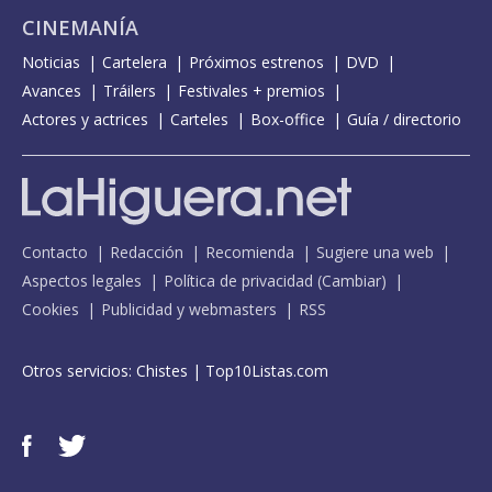
CINEMANÍA
Noticias
Cartelera
Próximos estrenos
DVD
Avances
Tráilers
Festivales + premios
Actores y actrices
Carteles
Box-office
Guía / directorio
Contacto
Redacción
Recomienda
Sugiere una web
Aspectos legales
Política de privacidad
(
Cambiar
)
Cookies
Publicidad y webmasters
RSS
Otros servicios:
Chistes
|
Top10Listas.com