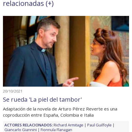
relacionadas (
+
)
20/10/2021
Se rueda 'La piel del tambor'
Adaptación de la novela de Arturo Pérez Reverte es una
coproducción entre España, Colombia e Italia
ACTORES RELACIONADOS:
Richard Armitage
Paul Guilfoyle
Giancarlo Giannini
Fionnula Flanagan