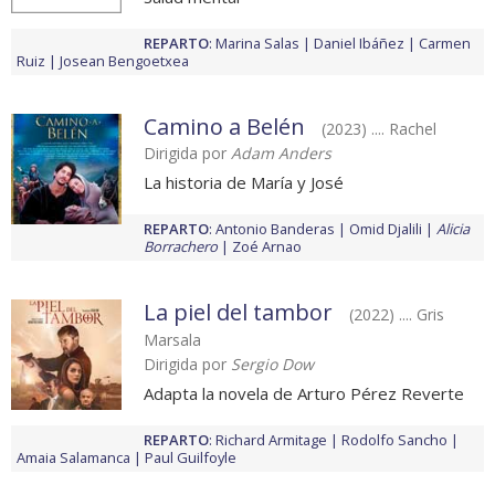
REPARTO
:
Marina Salas
Daniel Ibáñez
Carmen
Ruiz
Josean Bengoetxea
Camino a Belén
(2023) .... Rachel
Dirigida por
Adam Anders
La historia de María y José
REPARTO
:
Antonio Banderas
Omid Djalili
Alicia
Borrachero
Zoé Arnao
La piel del tambor
(2022) .... Gris
Marsala
Dirigida por
Sergio Dow
Adapta la novela de Arturo Pérez Reverte
REPARTO
:
Richard Armitage
Rodolfo Sancho
Amaia Salamanca
Paul Guilfoyle