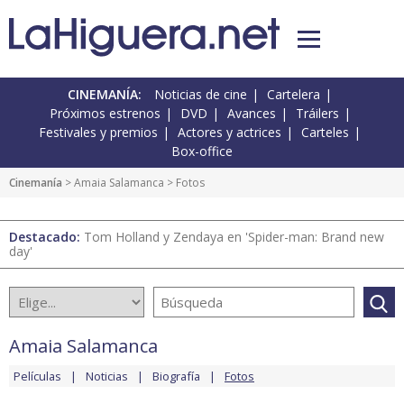
CINEMANÍA:
Noticias de cine
Cartelera
Próximos estrenos
DVD
Avances
Tráilers
Festivales y premios
Actores y actrices
Carteles
Box-office
Cinemanía
>
Amaia Salamanca
> Fotos
Destacado:
Tom Holland y Zendaya en 'Spider-man: Brand new
day'
Amaia Salamanca
Películas
Noticias
Biografía
Fotos