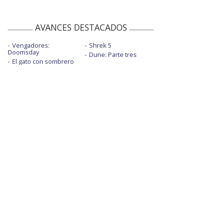
AVANCES DESTACADOS
Vengadores:
Shrek 5
Doomsday
Dune: Parte tres
El gato con sombrero