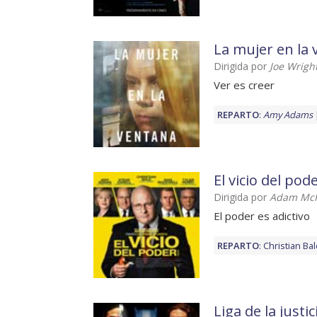
La mujer en la
Dirigida por
Joe Wrigh
Ver es creer
REPARTO
:
Amy Adams
El vicio del pod
Dirigida por
Adam Mc
El poder es adictivo
REPARTO
:
Christian Ba
Liga de la justic