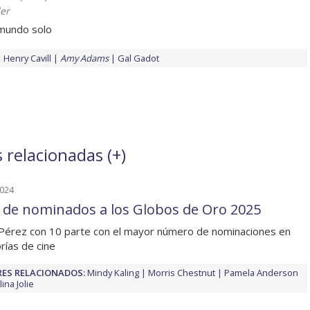
er
 mundo solo
Henry Cavill
Amy Adams
Gal Gadot
 relacionadas (
+
)
2024
a de nominados a los Globos de Oro 2025
 Pérez con 10 parte con el mayor número de nominaciones en
rías de cine
ES RELACIONADOS:
Mindy Kaling
Morris Chestnut
Pamela Anderson
ina Jolie