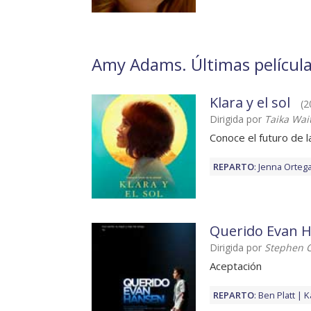
Amy Adams. Últimas película
Klara y el sol
(2
Dirigida por
Taika Wait
Conoce el futuro de 
REPARTO
:
Jenna Orteg
Querido Evan 
Dirigida por
Stephen 
Aceptación
REPARTO
:
Ben Platt
K