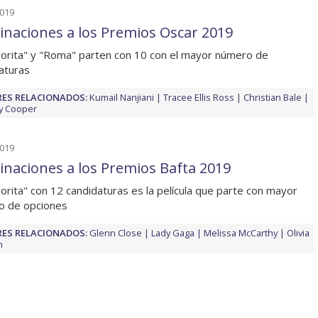
2019
naciones a los Premios Oscar 2019
vorita" y "Roma" parten con 10 con el mayor número de
aturas
ES RELACIONADOS:
Kumail Nanjiani
Tracee Ellis Ross
Christian Bale
y Cooper
2019
naciones a los Premios Bafta 2019
vorita" con 12 candidaturas es la película que parte con mayor
o de opciones
ES RELACIONADOS:
Glenn Close
Lady Gaga
Melissa McCarthy
Olivia
n