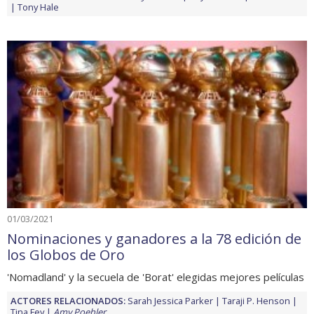
Tony Hale
01/03/2021
Nominaciones y ganadores a la 78 edición de
los Globos de Oro
'Nomadland' y la secuela de 'Borat' elegidas mejores películas
ACTORES RELACIONADOS:
Sarah Jessica Parker
Taraji P. Henson
Tina Fey
Amy Poehler