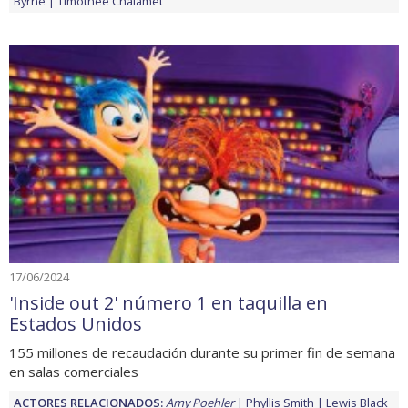
Byrne
Timothée Chalamet
17/06/2024
'Inside out 2' número 1 en taquilla en
Estados Unidos
155 millones de recaudación durante su primer fin de semana
en salas comerciales
ACTORES RELACIONADOS:
Amy Poehler
Phyllis Smith
Lewis Black