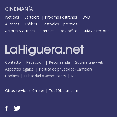
CINEMANÍA
Noticias
Cartelera
Próximos estrenos
DVD
Avances
Tráilers
Festivales + premios
Actores y actrices
Carteles
Box-office
Guía / directorio
Contacto
Redacción
Recomienda
Sugiere una web
Aspectos legales
Política de privacidad
(
Cambiar
)
Cookies
Publicidad y webmasters
RSS
Otros servicios:
Chistes
|
Top10Listas.com