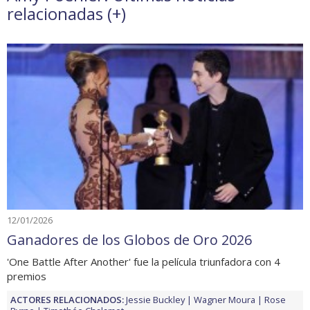
relacionadas (
+
)
12/01/2026
Ganadores de los Globos de Oro 2026
'One Battle After Another' fue la película triunfadora con 4
premios
ACTORES RELACIONADOS:
Jessie Buckley
Wagner Moura
Rose