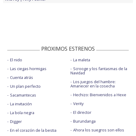
PROXIMOS ESTRENOS
El nido
La maleta
Las ciegas hormigas
Scrooge y los fantasmas de la
Navidad
Cuenta atrás
Los juegos del hambre:
Amanecer en la cosecha
Un plan perfecto
Hechizo: Bienvenidos a Hexe
Sacamantecas
Verity
La invitación
El director
La bola negra
Burundanga
Digger
Ahora los suegros son ellos
En el corazón de la bestia