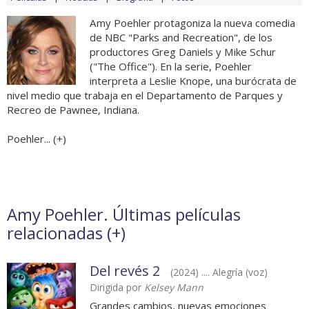
Amy Poehler protagoniza la nueva comedia
de NBC "Parks and Recreation", de los
productores Greg Daniels y Mike Schur
("The Office"). En la serie, Poehler
interpreta a Leslie Knope, una burócrata de
nivel medio que trabaja en el Departamento de Parques y
Recreo de Pawnee, Indiana.
Poehler... (
+
)
Amy Poehler. Últimas películas
relacionadas (
+
)
Del revés 2
(2024) .... Alegría (voz)
Dirigida por
Kelsey Mann
Grandes cambios, nuevas emociones