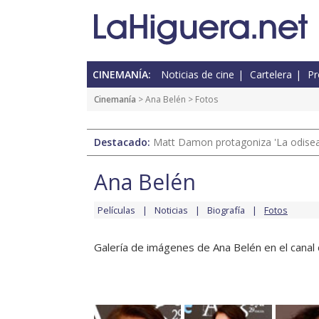
CINEMANÍA:
Noticias de cine
Cartelera
Pr
Cinemanía
>
Ana Belén
> Fotos
Destacado:
Matt Damon protagoniza 'La odisea'
Ana Belén
Películas
Noticias
Biografía
Fotos
Galería de imágenes de Ana Belén en el canal 