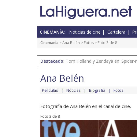
CINEMANÍA:
Noticias de cine
Cartelera
Pr
Cinemanía
>
Ana Belén
>
Fotos
> Foto 3 de 8
Destacado:
Tom Holland y Zendaya en 'Spider-
Ana Belén
Películas
Noticias
Biografía
Fotos
Fotografía de Ana Belén en el canal de cine.
Foto 3 de 8