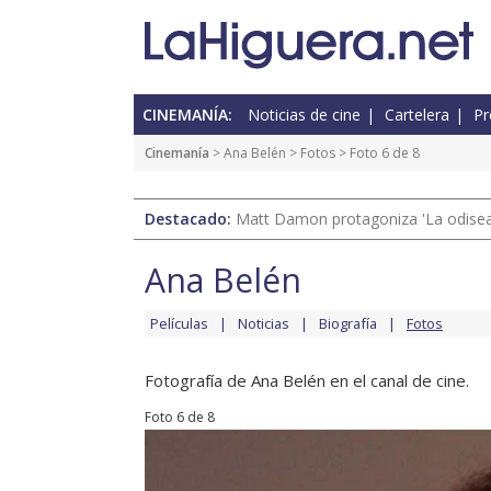
CINEMANÍA:
Noticias de cine
Cartelera
Pr
Cinemanía
>
Ana Belén
>
Fotos
> Foto 6 de 8
Destacado:
Matt Damon protagoniza 'La odisea'
Ana Belén
Películas
Noticias
Biografía
Fotos
Fotografía de Ana Belén en el canal de cine.
Foto 6 de 8