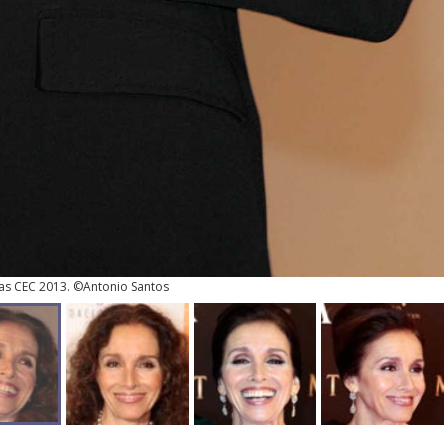
as CEC 2013. ©Antonio Santos