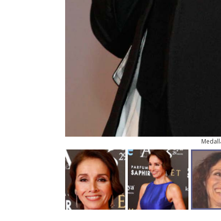
Medall