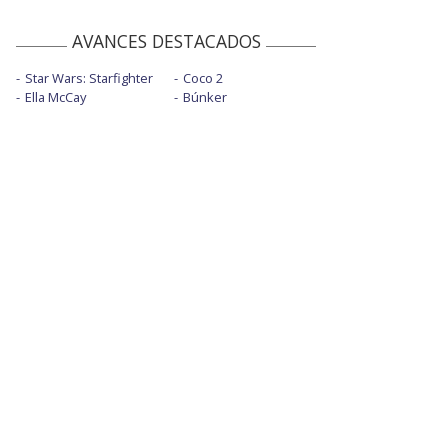
AVANCES DESTACADOS
Star Wars: Starfighter
Coco 2
Ella McCay
Búnker