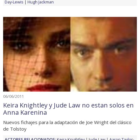
Day-Lewis
Hugh Jackman
06/06/2011
Keira Knightley y Jude Law no estan solos en
Anna Karenina
Nuevos fichajes para la adaptación de Joe Wright del clásico
de Tolstoy
ACTORES RELACIONADOS:
Keira Knightley
Jude Law
Aaron Taylor-