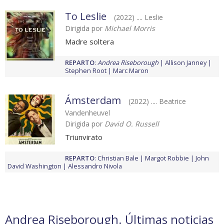
To Leslie
(2022) .... Leslie
Dirigida por
Michael Morris
Madre soltera
REPARTO
:
Andrea Riseborough
Allison Janney
Stephen Root
Marc Maron
Ámsterdam
(2022) .... Beatrice
Vandenheuvel
Dirigida por
David O. Russell
Triunvirato
REPARTO
:
Christian Bale
Margot Robbie
John
David Washington
Alessandro Nivola
Andrea Riseborough. Últimas noticias