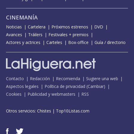
CINEMANÍA
Noticias
Cartelera
Próximos estrenos
DVD
Avances
Tráilers
Festivales + premios
Actores y actrices
Carteles
Box-office
Guía / directorio
Contacto
Redacción
Recomienda
Sugiere una web
Aspectos legales
Política de privacidad
(
Cambiar
)
Cookies
Publicidad y webmasters
RSS
Otros servicios:
Chistes
|
Top10Listas.com